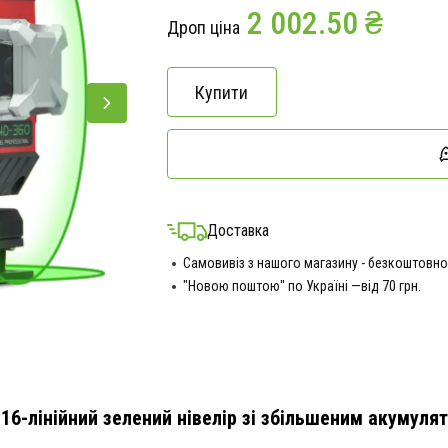
2 002.50 ₴
Дроп ціна
Купити
Доставка
Самовивіз з нашого магазину - безкоштовно
"Новою поштою" по Україні —від 70 грн.
16-лінійний зелений нівелір зі збільшеним акумул