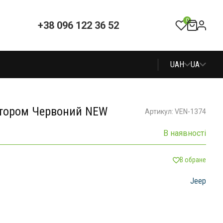
0
+38 096 122 36 52
UAH
UA
лятором Червоний NEW
Артикул: VEN-1374
В наявності
В обране
Jeep