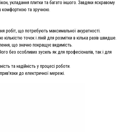
вікон, укладання плитки та багато іншого. Завдяки яскравому
льш комфортною та зручною.
ння робіт, що потребують максимальної акуратності.
 кількістю точок і ліній для розмітки в кілька разів швидше.
ітлення, що значно покращує видимість.
ого без особливих зусиль як для професіоналів, так і для
ність та надійність у процесі роботи.
прив'язки до електричної мережі.