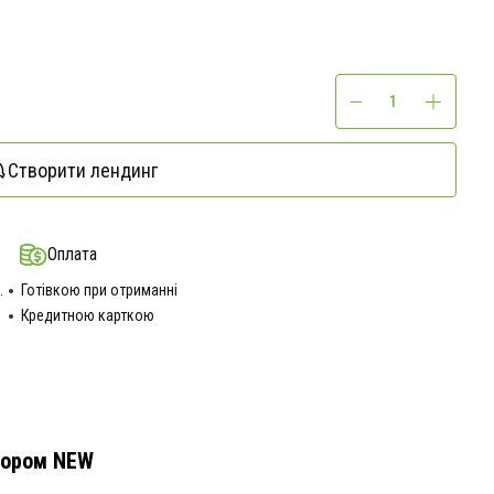
Створити лендинг
Оплата
.
Готівкою при отриманні
Кредитною карткою
ятором NEW