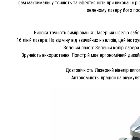
вам максимальну точність та ефективність при виконанні різ
зеленому лазеру його пром
Висока точність вимірювання: Лазерний нівелір заб
16 ліній лазера: На відміну від звичайних нівелірів, цей ін
Зелений лазер: Зелений колір лазера з
Зручність використання: Пристрій має ергономічний дизай
Довговічність Лазерний нівелір вигот
Автономність: працює на акумуля