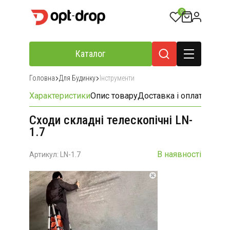
0
Каталог
Головна
Для Будинку
Інструменти
Характеристики
Опис товару
Доставка і оплата
Відгу
Сходи складні телескопічні LN-
1.7
В наявності
Артикул: LN-1.7