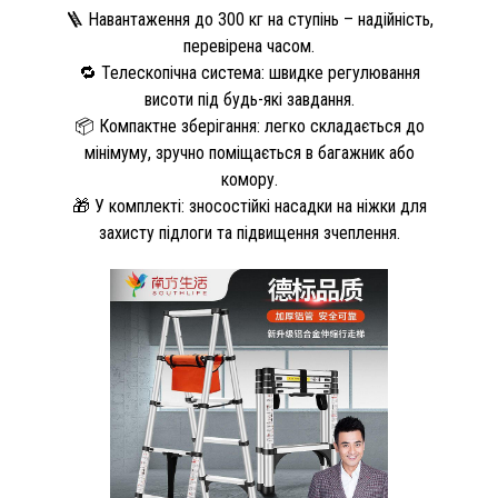
🪜 Навантаження до 300 кг на ступінь – надійність,
перевірена часом.
🔁 Телескопічна система: швидке регулювання
висоти під будь-які завдання.
📦 Компактне зберігання: легко складається до
мінімуму, зручно поміщається в багажник або
комору.
🎁 У комплекті: зносостійкі насадки на ніжки для
захисту підлоги та підвищення зчеплення.