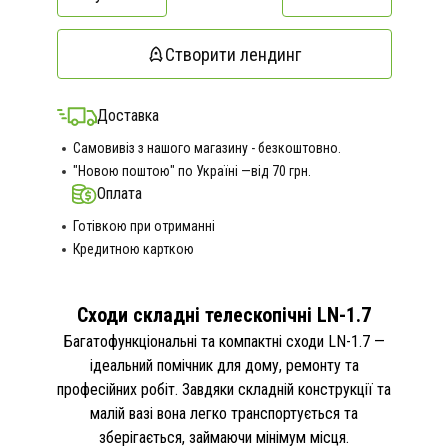
Створити лендинг
Доставка
Самовивіз з нашого магазину - безкоштовно.
"Новою поштою" по Україні —від 70 грн.
Оплата
Готівкою при отриманні
Кредитною карткою
Сходи складні телескопічні LN-1.7
Багатофункціональні та компактні сходи LN-1.7 —
ідеальний помічник для дому, ремонту та
професійних робіт. Завдяки складній конструкції та
малій вазі вона легко транспортується та
зберігається, займаючи мінімум місця.