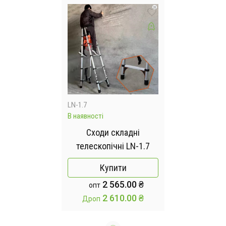
LN-1.7
В наявності
Сходи складні
телескопічні LN-1.7
Купити
2 565.00 ₴
опт
2 610.00 ₴
Дроп