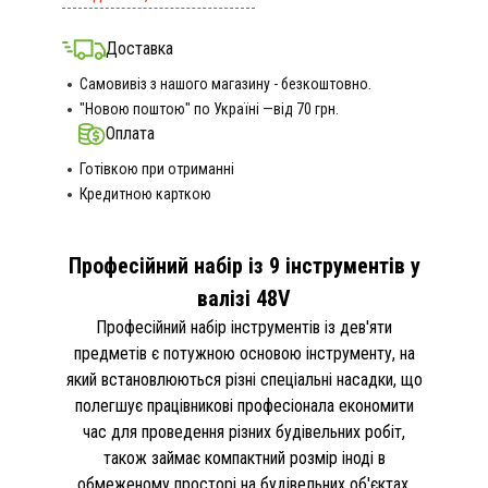
Доставка
Самовивіз з нашого магазину - безкоштовно.
"Новою поштою" по Україні —від 70 грн.
Оплата
Готівкою при отриманні
Кредитною карткою
Професійний набір із 9 інструментів у
валізі 48V
Професійний набір інструментів із дев'яти
предметів є потужною основою інструменту, на
який встановлюються різні спеціальні насадки, що
полегшує працівникові професіонала економити
час для проведення різних будівельних робіт,
також займає компактний розмір іноді в
обмеженому просторі на будівельних об'єктах.