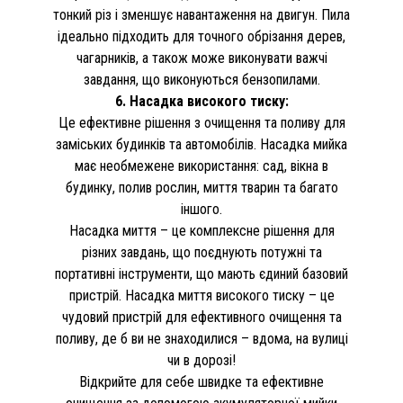
тонкий різ і зменшує навантаження на двигун. Пила
ідеально підходить для точного обрізання дерев,
чагарників, а також може виконувати важчі
завдання, що виконуються бензопилами.
6. Насадка високого тиску:
Це ефективне рішення з очищення та поливу для
заміських будинків та автомобілів. Насадка мийка
має необмежене використання: сад, вікна в
будинку, полив рослин, миття тварин та багато
іншого.
Насадка миття – це комплексне рішення для
різних завдань, що поєднують потужні та
портативні інструменти, що мають єдиний базовий
пристрій. Насадка миття високого тиску – це
чудовий пристрій для ефективного очищення та
поливу, де б ви не знаходилися – вдома, на вулиці
чи в дорозі!
Відкрийте для себе швидке та ефективне