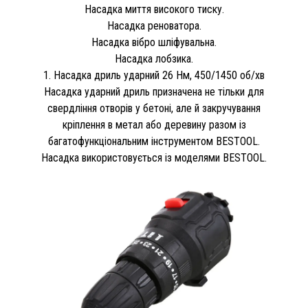
Насадка миття високого тиску.
Насадка реноватора.
Насадка вібро шліфувальна.
Насадка лобзика.
1. Насадка дриль ударний 26 Нм, 450/1450 об/хв
Насадка ударний дриль призначена не тільки для
свердління отворів у бетоні, але й закручування
кріплення в метал або деревину разом із
багатофункціональним інструментом BESTOOL.
Насадка використовується із моделями BESTOOL.