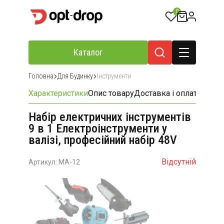
0
Каталог
Головна
Для Будинку
Інструменти
Характеристики
Опис товару
Доставка і оплата
Відгу
Набір електричних інструментів
9 в 1 Електроінструменти у
валізі, професійний набір 48V
Відсутній
Артикул: MA-12