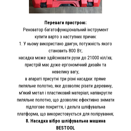
Переваги пристрою:
Реноватор багатофункціональний інструмент
купити варто з наступних причин:
1. У ньому використано двигун, потужність якого
становить 800 Вт;
насадка може здійснювати рухи до 21000 кіл/хв;
пристрій має дуже ергономічний дизайн та
невелику вагу;
в апараті присутні три різні насадки: пряме
пиляльне полотно, яке дозволяє різати деревину,
м'який метал і пластиковий матеріал; напівкругле
пиляльне полотно, що дозволяє ефективно знімати
підлогове покриття, і дельта шліфувальна
платформа, що використовується для полірування;
8. Насадка вібро шліфувальна машина
BESTOOL