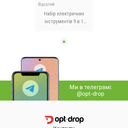
Відсутній
Набір електричних
інструментів 9 в 1
Електроінструменти у
валізі, професійний
набір 48V
Ми в телеграмі:
@opt-drop