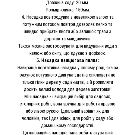
Довжина ходу: 20 мм.
Розмір клинка: 150мм.
4. Насадка повітродувка з невеликою вагою та
потужним потоком повітря дозволяє легко та
швидко прибрати листя або залишок трави з
доріжок та майданчиків.
Також можна застосовувати для видування води з
калюж або снігу, що здуває з доріжок.
5. Насадка ланцюгова пилка:
Найкраща портативна насадка у своєму роді, яка за
рахунок потужного двигуна здатна спилювати не
тільки гілки дерев у садівництві, а й розпиляти
досить великі колоди для дерева заготовки!
Міні насадка - найкращий вибір для садових,
столярних робіт, вона зручна для роботи правою
або лівою рукою. Ідеальний варіант як для
чоловіків, так і для жінок, для робіт у саду або
домашньому господарстві.
Ця інноваційна насадка пила робить акуратний