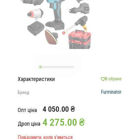
Характеристики
В обране
Furminator
Бренд
4 050.00 ₴
Опт ціна
4 275.00 ₴
Дроп ціна
Повідомити, коли з’явиться