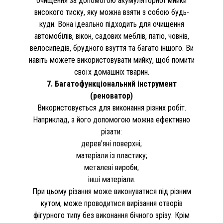
очищення за допомогою акумуляторної мийки
високого тиску, яку можна взяти з собою будь-
куди. Вона ідеально підходить для очищення
автомобілів, вікон, садових меблів, патіо, човнів,
велосипедів, брудного взуття та багато іншого. Ви
навіть можете використовувати мийку, щоб помити
своїх домашніх тварин.
7. Багатофункціональний інструмент
(реноватор)
Використовується для виконання різних робіт.
Наприклад, з його допомогою можна ефективно
різати:
дерев'яні поверхні;
матеріали із пластику;
металеві вироби;
інші матеріали.
При цьому різання може виконуватися під різним
кутом, може проводитися вирізання отворів
фігурного типу без виконання бічного зрізу. Крім