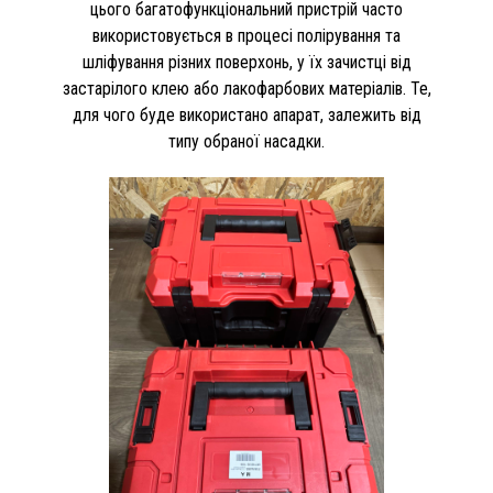
цього багатофункціональний пристрій часто
використовується в процесі полірування та
шліфування різних поверхонь, у їх зачистці від
застарілого клею або лакофарбових матеріалів. Те,
для чого буде використано апарат, залежить від
типу обраної насадки.