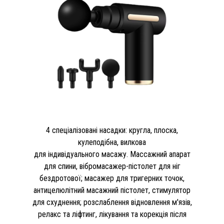
4 спеціалізовані насадки: кругла, плоска,
кулеподібна, вилкова
для індивідуального масажу. Массажний апарат
для спини, вібромасажер-пістолет для ніг
бездротової; масажер для тригерних точок,
антицелюлітний масажний пістолет, стимулятор
для схуднення; розслаблення відновлення м'язів,
релакс та ліфтинг, лікування та корекція після