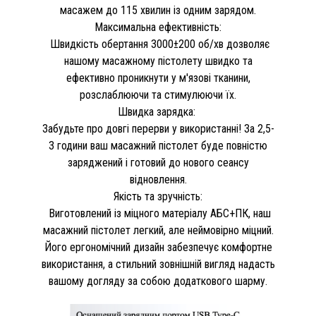
масажем до 115 хвилин із одним зарядом.
Максимальна ефективність:
Швидкість обертання 3000±200 об/хв дозволяє
нашому масажному пістолету швидко та
ефективно проникнути у м'язові тканини,
розслаблюючи та стимулюючи їх.
Швидка зарядка:
Забудьте про довгі перерви у використанні! За 2,5-
3 години ваш масажний пістолет буде повністю
заряджений і готовий до нового сеансу
відновлення.
Якість та зручність:
Виготовлений із міцного матеріалу АБС+ПК, наш
масажний пістолет легкий, але неймовірно міцний.
Його ергономічний дизайн забезпечує комфортне
використання, а стильний зовнішній вигляд надасть
вашому догляду за собою додаткового шарму.