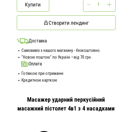
Купити
Створити лендинг
Доставка
Самовивіз з нашого магазину - безкоштовно.
"Новою поштою" по Україні —від 70 грн.
Оплата
Готівкою при отриманні
Кредитною карткою
Масажер ударний перкусійний
масажний пістолет 4в1 з 4 насадками