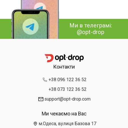
Ми в телеграмі:
@opt-drop
Контакти
+38 096 122 36 52
+38 073 122 36 52
support@opt-drop.com
Ми чекаємо на Вас
м.Одеса, вулиця Базова 17