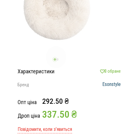
Характеристики
В обране
Esonstyle
Бренд
292.50 ₴
Опт ціна
337.50 ₴
Дроп ціна
Повідомити, коли з’явиться