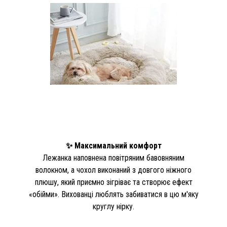
✨ Максимальний комфорт
Лежанка наповнена повітряним бавовняним
волокном, а чохол виконаний з довгого ніжного
плюшу, який приємно зігріває та створює ефект
«обійми». Вихованці люблять забиватися в цю м'яку
круглу нірку.