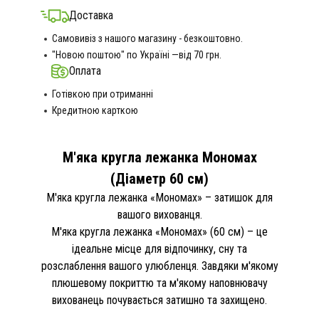
Доставка
Самовивіз з нашого магазину - безкоштовно.
"Новою поштою" по Україні —від 70 грн.
Оплата
Готівкою при отриманні
Кредитною карткою
М'яка кругла лежанка Мономах
(Діаметр 60 см)
М'яка кругла лежанка «Мономах» – затишок для
вашого вихованця.
М'яка кругла лежанка «Мономах» (60 см) – це
ідеальне місце для відпочинку, сну та
розслаблення вашого улюбленця. Завдяки м'якому
плюшевому покриттю та м'якому наповнювачу
вихованець почувається затишно та захищено.