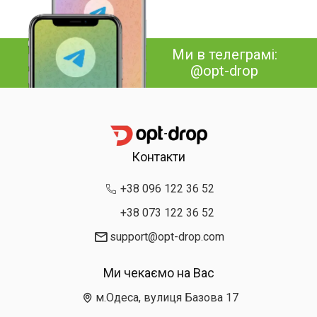
Ми в телеграмі:
@opt-drop
Контакти
+38 096 122 36 52
+38 073 122 36 52
support@opt-drop.com
Ми чекаємо на Вас
м.Одеса, вулиця Базова 17