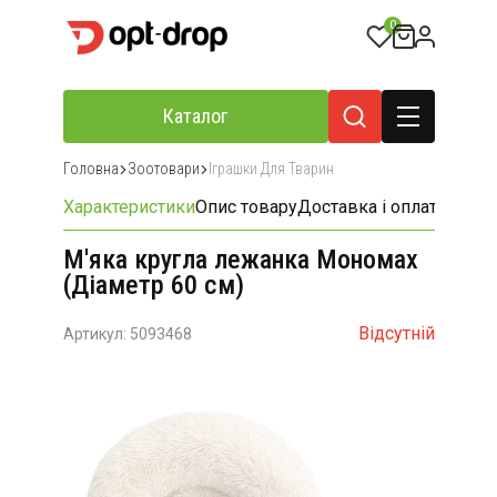
0
Каталог
Головна
Зоотовари
Іграшки Для Тварин
Характеристики
Опис товару
Доставка і оплата
Відгу
М'яка кругла лежанка Мономах
(Діаметр 60 см)
Відсутній
Артикул: 5093468