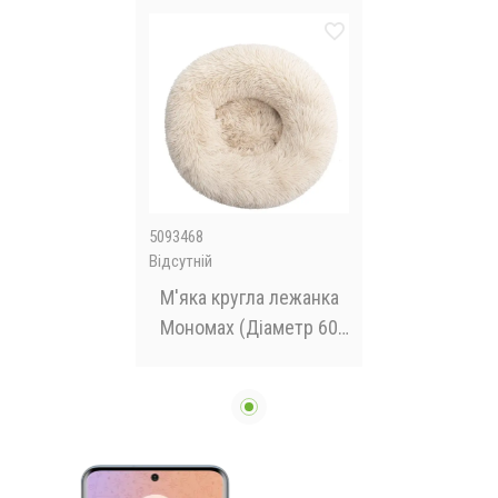
5093468
Відсутній
М'яка кругла лежанка
Мономах (Діаметр 60
см)