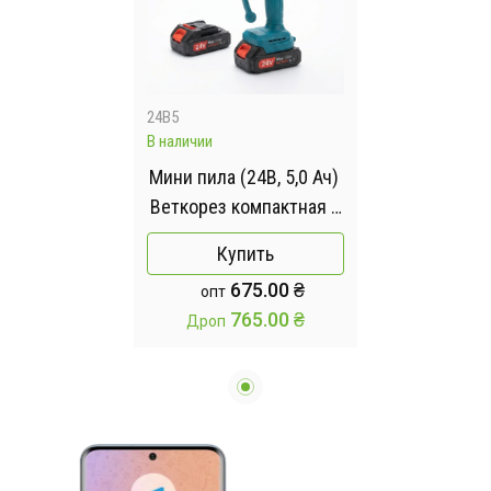
24B5
В наличии
Мини пила (24В​​​​​​​, 5,0 Ач)
Веткорез компактная и
лёгка цепная
Купить
пила аккумуляторная
675.00 ₴
опт
765.00 ₴
Дроп