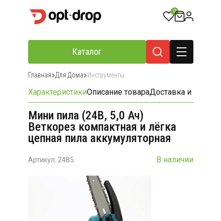
0
Каталог
Главная
Для Дома
Инструменты
Характеристики
Описание товара
Доставка и оплата
Мини пила (24В​​​​​​​, 5,0 Ач)
Веткорез компактная и лёгка
цепная пила аккумуляторная
В наличии
Артикул: 24B5