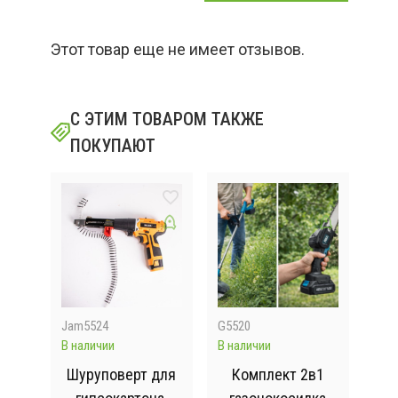
Этот товар еще не имеет отзывов.
С ЭТИМ ТОВАРОМ ТАКЖЕ
ПОКУПАЮТ
Jam5524
G5520
Rav
В наличии
В наличии
Отсу
ональные
Шуруповерт для
Комплект 2в1
А