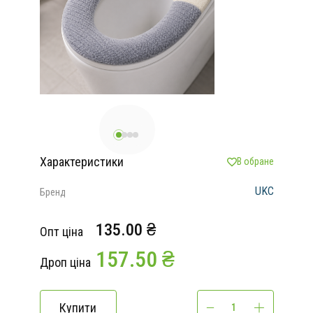
Характеристики
В обране
UKC
Бренд
135.00 ₴
Опт ціна
157.50 ₴
Дроп ціна
Купити