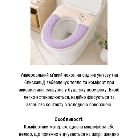
Універсальний м'який чохол на сидінні унітазу (на
блискавці) забезпечує тепло та комфорт при
використанні санвузла у будь-яку пору року. Виріб
легко встановлюється, надійно фіксується та
запобігає контакту з холодною поверхнею.
Особливості:
Комфортний матеріал: щільна мікрофібра або
велюр, що приємно відчувається на шкірі, швидко