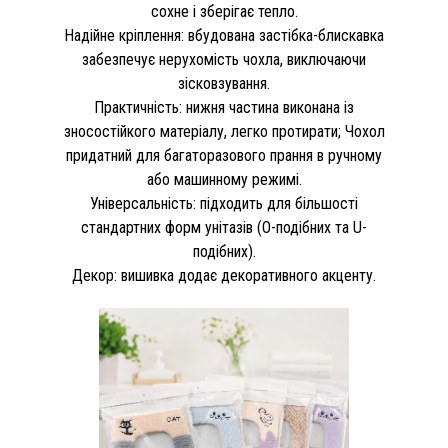
сохне і зберігає тепло.
Надійне кріплення: вбудована застібка-блискавка
забезпечує нерухомість чохла, виключаючи
зісковзування.
Практичність: нижня частина виконана із
зносостійкого матеріалу, легко протирати; Чохол
придатний для багаторазового прання в ручному
або машинному режимі.
Універсальність: підходить для більшості
стандартних форм унітазів (O-подібних та U-
подібних).
Декор: вишивка додає декоративного акценту.