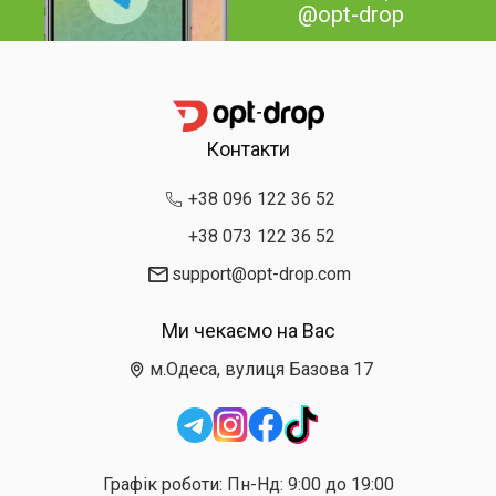
@opt-drop
Контакти
+38 096 122 36 52
+38 073 122 36 52
support@opt-drop.com
Ми чекаємо на Вас
м.Одеса, вулиця Базова 17
Графік роботи: Пн-Нд: 9:00 до 19:00