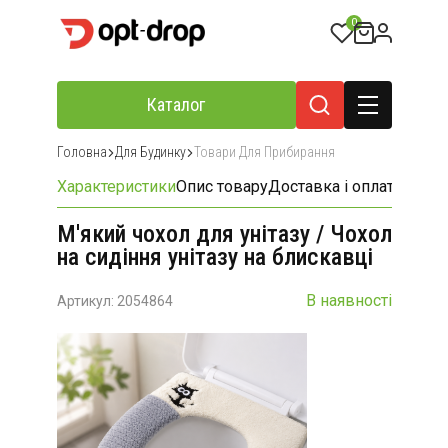
0
Каталог
Головна
Для Будинку
Товари Для Прибирання
Характеристики
Опис товару
Доставка і оплата
Відгу
М'який чохол для унітазу / Чохол
на сидіння унітазу на блискавці
В наявності
Артикул: 2054864