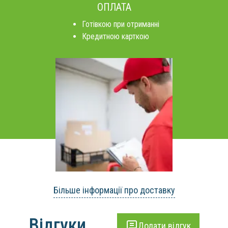
ОПЛАТА
Готівкою при отриманні
Кредитною карткою
Більше інформації про доставку
Відгуки
Додати відгук