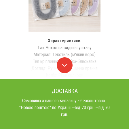
Характеристики:
Тип: Чохол на сидіння унітазу
Матеріал: Текстиль (м'який ворс)
Тип кріплення: Застібка-блискавка
Догляд: Ручне або машинне прання
Колір: Різні кольори
ДОСТАВКА
Самовивіз з нашого магазину - безкоштовно..
"Новою поштою" по Україні —від 70 грн. —від 70
грн.