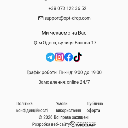
+38 073 122 36 52
support@opt-drop.com
Ми чекаємо на Вас
м.Одеса, вулиця Базова 17
Графік роботи: Пн-Нд: 9:00 до 19:00
Замовлення: online 24/7
Політика
Умови
Публічна
конфіденційності
використання
оферта
© 2026 Всі права захищені.
Розробка веб-сайту