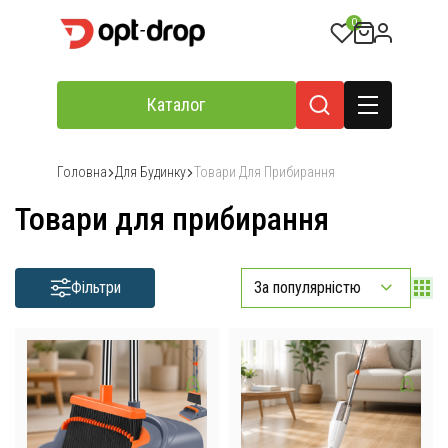
0
Каталог
Головна
Для Будинку
Товари Для Прибирання
Товари для прибирання
Фільтри
За популярністю