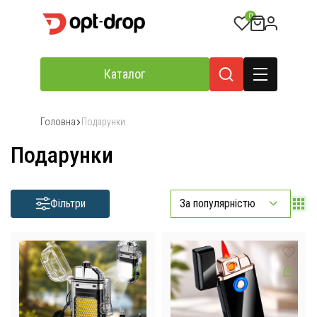
0
Каталог
Головна
Подарунки
Подарунки
Фільтри
За популярністю