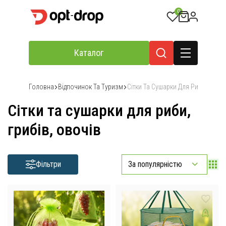
0
Каталог
Головна
Відпочинок Та Туризм
Сітки Та Сушарки Для Риби, Грибі
Сітки та сушарки для риби,
грибів, овочів
Фільтри
За популярністю