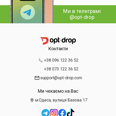
Ми в телеграмі:
@opt-drop
Контакти
+38 096 122 36 52
+38 073 122 36 52
support@opt-drop.com
Ми чекаємо на Вас
м.Одеса, вулиця Базова 17