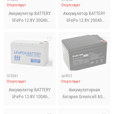
Отсутствует
Отсутствует
Аккумулятор BATTERY
Аккумулятор BATTERY
liFePo 12.8V 300Ah
liFePo 12.8V 200Ah
3840Wh для дома,
2560Wh для дома,
квартиры, ИБП и
квартиры, ИБП и
солнечных
солнечных
электростанций
электростанций
G10261
sp4512
Отсутствует
Отсутствует
Аккумулятор BATTERY
Аккумуляторная
liFePo 12.8V 100Ah
батарея Greencell AGM
1200Wh для дома,
12V 12Ah
квартиры, ИБП и