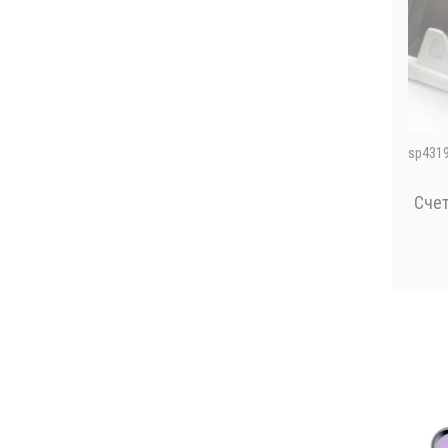
sp431
Счет