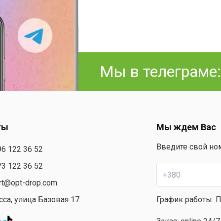
Мы в телеграме
ты
Мы ждем Вас
Введите свой но
96 122 36 52
73 122 36 52
rt@opt-drop.com
сса, улица Базовая 17
График работы: Пн