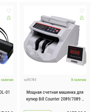
 наличии
sa90784
В наличии
DL-01
Мощная счетная машинка для
купюр Bill Counter 2089/7089 с
ультрафиолетовой детекцией