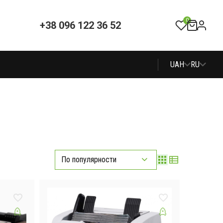
0
+38 096 122 36 52
UAH
RU
По популярности