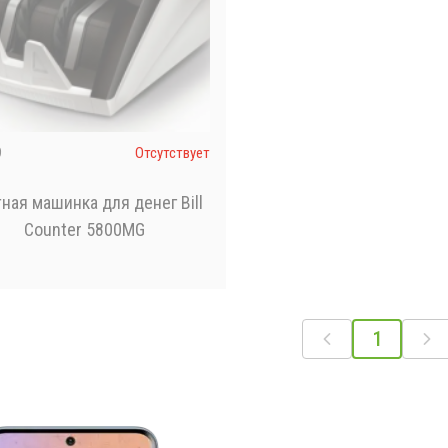
9
Отсутствует
ная машинка для денег Bill
Counter 5800MG
1