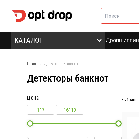
КАТАЛОГ
Дропшиппин
Главная
Детекторы Банкнот
Детекторы банкнот
Цена
Выбрано
-