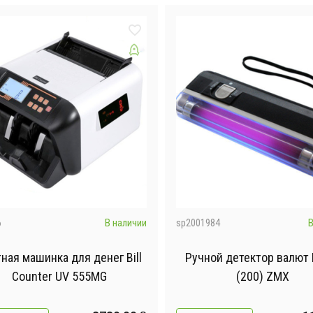
6
В наличии
sp2001984
В
ная машинка для денег Bill
Ручной детектор валют 
Counter UV 555MG
(200) ZMX