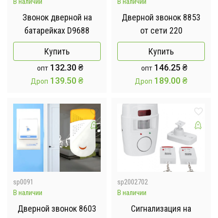
В наличии
В наличии
Звонок дверной на
Дверной звонок 8853
батарейках D9688
от сети 220
Купить
Купить
132.30
₴
146.25
₴
опт
опт
139.50
₴
189.00
₴
Дроп
Дроп
sp0091
sp2002702
В наличии
В наличии
Дверной звонок 8603
Сигнализация на