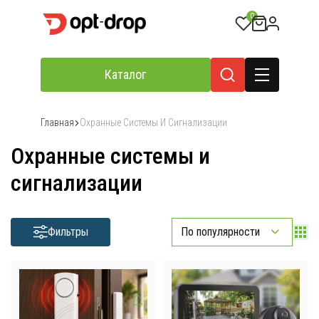
0
Каталог
Главная
Охранные Системы И Сигнализации
Охранные системы и
сигнализации
Фильтры
По популярности