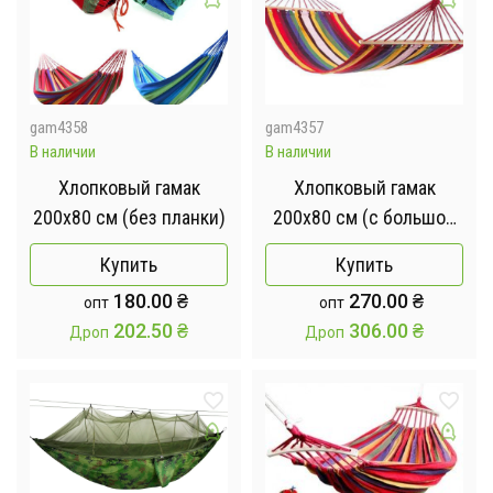
gam4358
gam4357
В наличии
В наличии
Хлопковый гамак
Хлопковый гамак
200х80 см (без планки)
200х80 см (с большой
планкой)
Купить
Купить
180.00
₴
270.00
₴
опт
опт
202.50
₴
306.00
₴
Дроп
Дроп