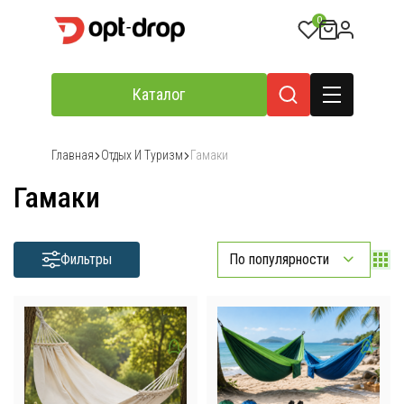
0
Каталог
Главная
Отдых И Туризм
Гамаки
Гамаки
Фильтры
По популярности