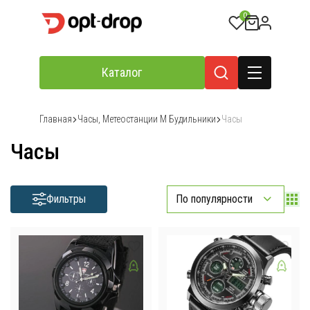
0
Каталог
Главная
Часы, Метеостанции М Будильники
Часы
Часы
Фильтры
По популярности