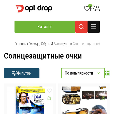
0
Каталог
Главная
Одежда, Обувь И Аксессуары
Солнцезащитные Очки
Солнцезащитные очки
Фильтры
По популярности