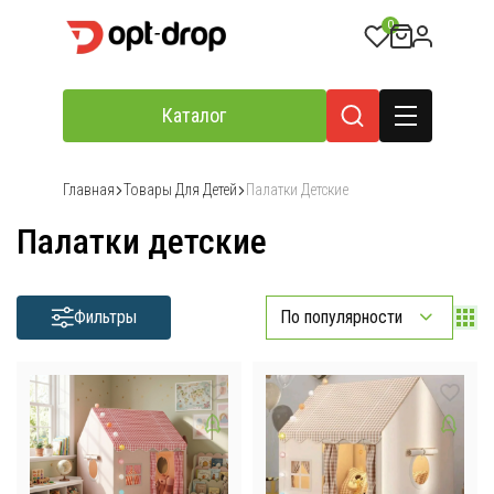
0
Каталог
Главная
Товары Для Детей
Палатки Детские
Палатки детские
Фильтры
По популярности