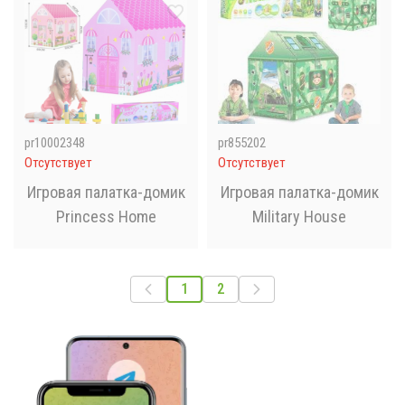
70 см в сумке
70 см в сумке
pr10002348
pr855202
Отсутствует
Отсутствует
Игровая палатка-домик
Игровая палатка-домик
Princess Home
Military House
1
2