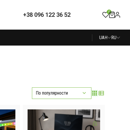
0
+38 096 122 36 52
UAH
RU
По популярности