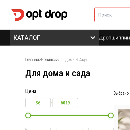
КАТАЛОГ
Дропшиппин
Главная
Новинки
Для Дома И Сада
Для дома и сада
Цена
Выбрано
-