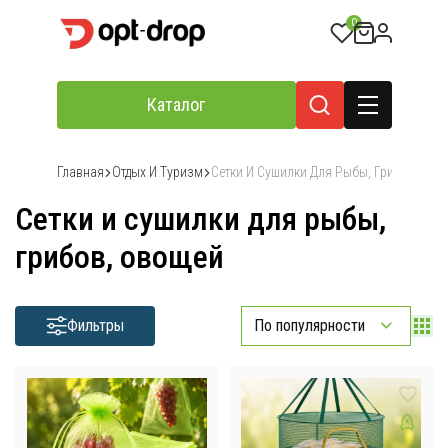
0
Каталог
Главная
Отдых И Туризм
Сетки И Сушилки Для Рыбы, Грибов, Ов
Сетки и сушилки для рыбы,
грибов, овощей
Фильтры
По популярности