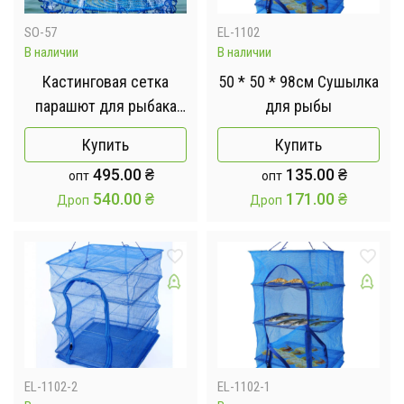
SO-57
EL-1102
В наличии
В наличии
Кастинговая сетка
50 * 50 * 98см Сушылка
парашют для рыбака
для рыбы
Леска 3 м
Купить
Купить
495.00
₴
135.00
₴
опт
опт
540.00
₴
171.00
₴
Дроп
Дроп
EL-1102-2
EL-1102-1