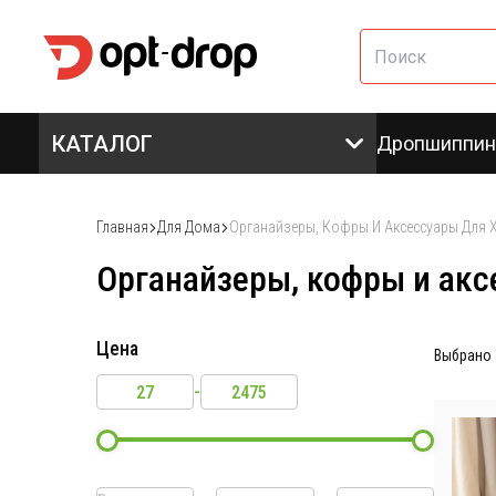
КАТАЛОГ
Дропшиппин
Главная
Для Дома
Органайзеры, Кофры И Аксессуары Для 
Органайзеры, кофры и акс
Цена
Выбрано
-