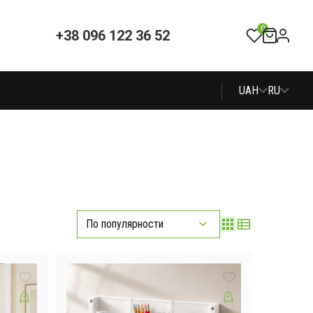
0
+38 096 122 36 52
UAH
RU
По популярности