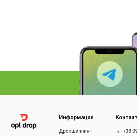
Информация
Контак
Дропшиппинг
+38 0