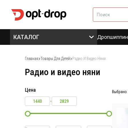
КАТАЛОГ
Дропшиппин
Главная
Товары Для Детей
Радио И Видео Няни
Радио и видео няни
Цена
Выбрано
-