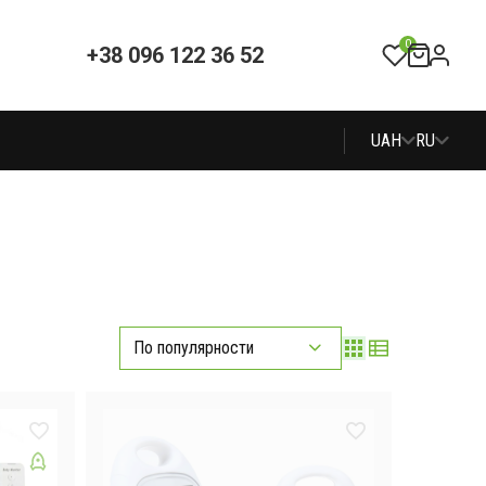
0
+38 096 122 36 52
UAH
RU
По популярности