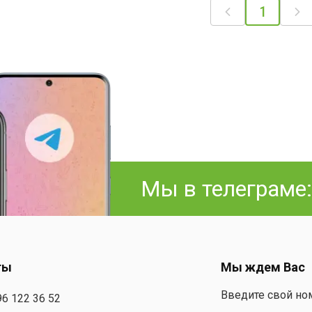
1
Мы в телеграме
ты
Мы ждем Вас
Введите свой но
96 122 36 52