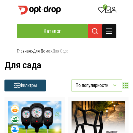
0
Каталог
Главная
Для Дома
Для Сада
Для сада
Фильтры
По популярности