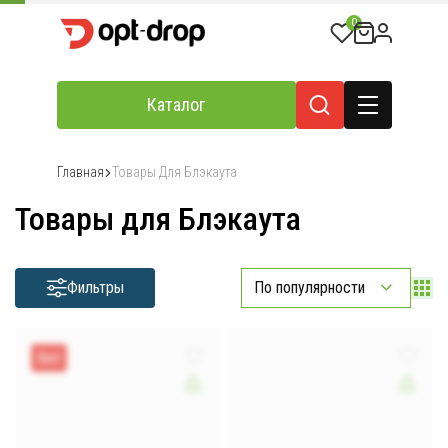
0
Каталог
Главная
Товары Для Блэкаута
Товары для Блэкаута
Фильтры
По популярности
Хит