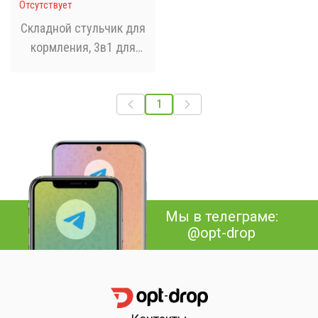
Отсутствует
Складной стульчик для
кормления, 3в1 для
кормления и отдыха
Белый
1
Мы в телеграме:
@opt-drop