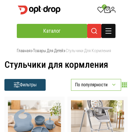
0
Каталог
Главная
Товары Для Детей
Стульчики Для Кормления
Стульчики для кормления
Фильтры
По популярности