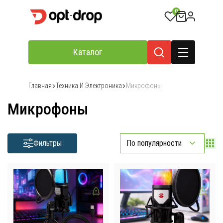
0
Каталог
Главная
Техника И Электроника
Микрофоны
Микрофоны
Фильтры
По популярности