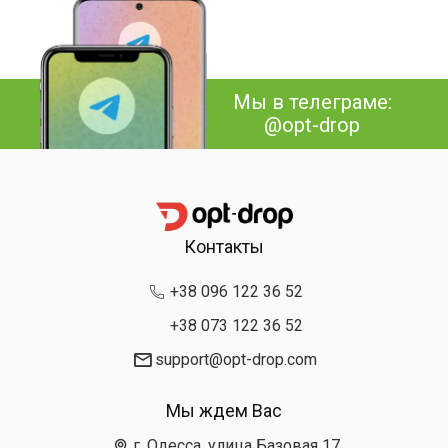
Мы в телеграме:
@opt-drop
Контакты
+38 096 122 36 52
+38 073 122 36 52
support@opt-drop.com
Мы ждем Вас
г. Одесса, улица Базовая 17