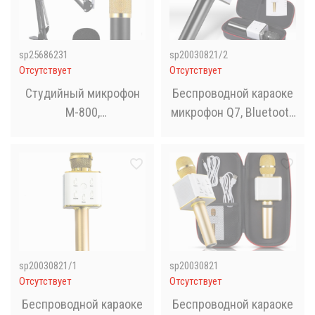
sp25686231
sp20030821/2
Отсутствует
Отсутствует
Студийный микрофон
Беспроводной караоке
M-800,
микрофон Q7, Bluetooth
профессиональный
караоке-микрофон в
микрофон
чехле
sp20030821/1
sp20030821
Отсутствует
Отсутствует
Беспроводной караоке
Беспроводной караоке