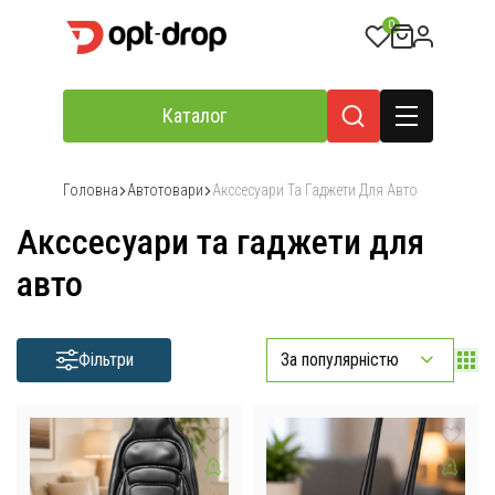
0
Каталог
Головна
Автотовари
Акссесуари Та Гаджети Для Авто
Акссесуари та гаджети для
авто
Фільтри
За популярністю