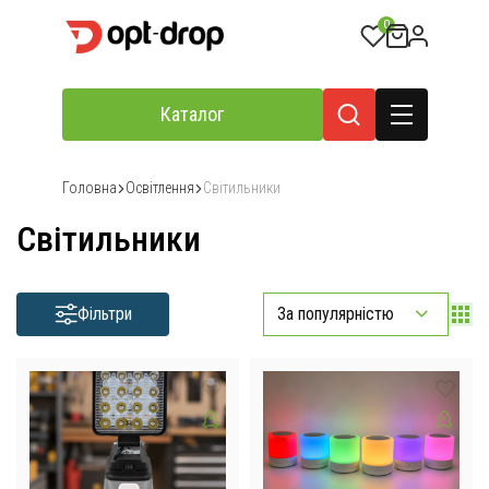
0
Каталог
Головна
Освітлення
Світильники
Світильники
Фільтри
За популярністю