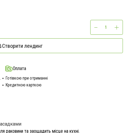
Створити лендинг
Оплата
.
Готівкою при отриманні
Кредитною карткою
насадками
я раковини та заощадить місце на кухні.