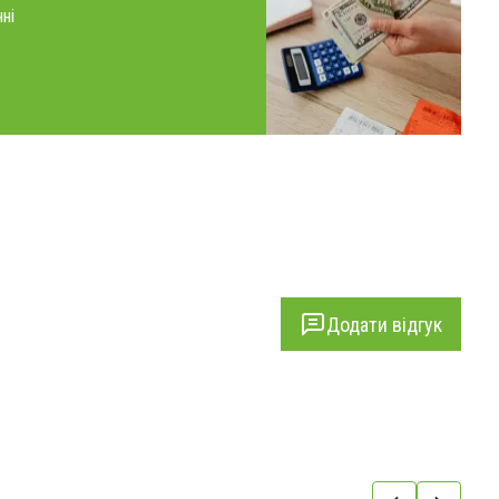
ні
Додати відгук