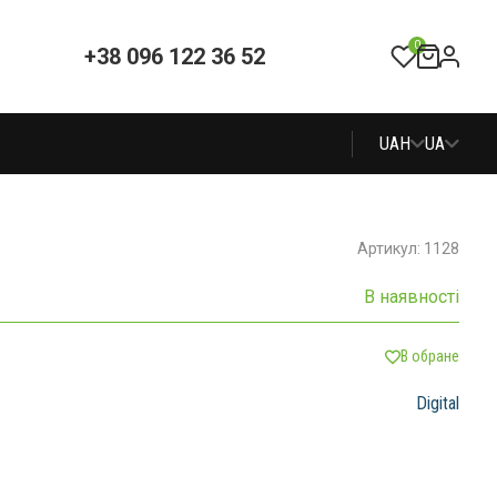
0
+38 096 122 36 52
UAH
UA
Артикул: 1128
В наявності
В обране
Digital