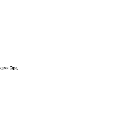
ками Сіра;