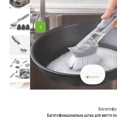
Багатофу
Багатофункціональна щітка для миття по