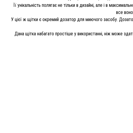
Її унікальність полягає не тільки в дизайні, але і в максимал
все воно
У цієї ж щітки є окремий дозатор для миючого засобу. Дозатор
Дана щітка набагато простіше у використанні, ніж може здат