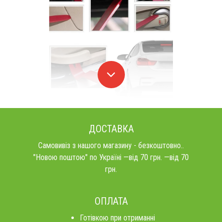
ДОСТАВКА
Самовивіз з нашого магазину - безкоштовно..
"Новою поштою" по Україні —від 70 грн. —від 70
грн.
ОПЛАТА
Готівкою при отриманні