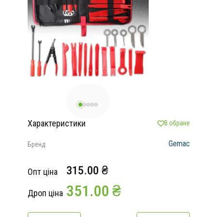
Характеристики
В обране
Gemac
Бренд
315.00 ₴
Опт ціна
351.00 ₴
Дроп ціна