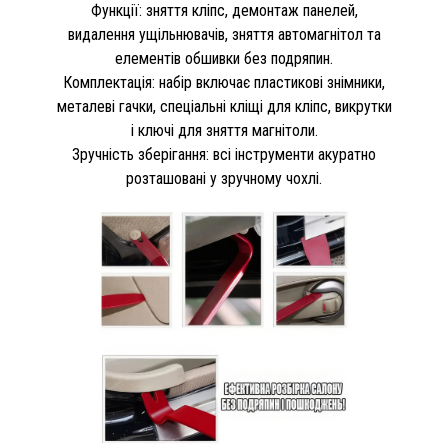
Функції: зняття кліпс, демонтаж панелей,
видалення ущільнювачів, зняття автомагнітол та
елементів обшивки без подряпин.
Комплектація: набір включає пластикові знімники,
металеві гачки, спеціальні кліщі для кліпс, викрутки
і ключі для зняття магнітоли.
Зручність зберігання: всі інструменти акуратно
розташовані у зручному чохлі.