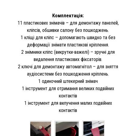
Комплектація:
11 пластикових знімачів – для демонтажу панелей,
кліпсів, обшивки салону без пошкоджень.
1 кліщі для кліпс – допомагають швидко та без
деформації знімати пластикові кріплення.
2 знімники кліпс (викрутки-важелі) – зручні для
видалення пластикових фіксаторів.
2 ключі для демонтажу автомагнітол – для зняття
аудіосистеми без пошкодження кріплень.
1 одиночний штекерний знімач
1 інструмент для отримання великих подвійних
контактів
1 інструмент для вилучення малих подвійних
контактів