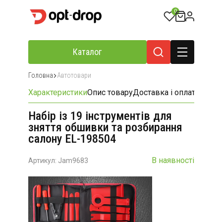
0
Каталог
Головна
Автотовари
Характеристики
Опис товару
Доставка і оплата
Відгу
Набір із 19 інструментів для
зняття обшивки та розбирання
салону EL-198504
В наявності
Артикул: Jam9683