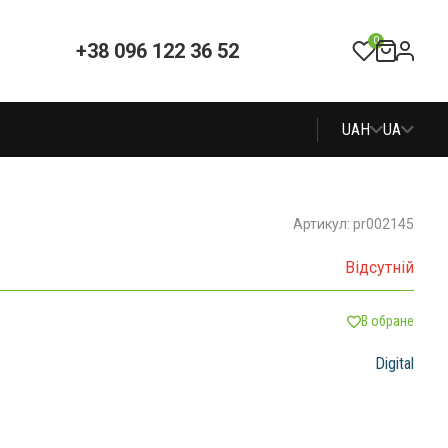
0
+38 096 122 36 52
UAH
UA
Артикул: pr002145
Відсутній
В обране
Digital