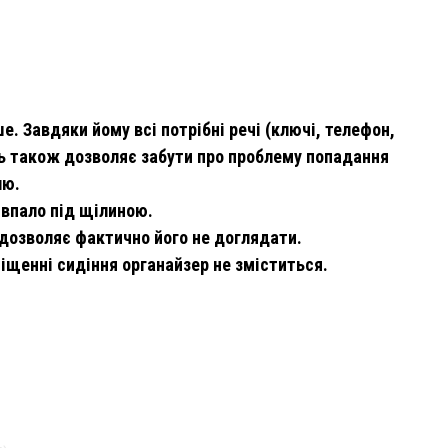
. Завдяки йому всі потрібні речі (ключі, телефон,
ль також дозволяє забути про проблему попадання
лю.
 впало під щілиною.
 дозволяє фактично його не доглядати.
іщенні сидіння органайзер не зміститься.