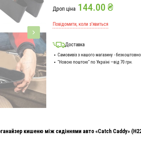
144.00 ₴
Дроп ціна
Повідомити, коли з’явиться
Доставка
Самовивіз з нашого магазину - безкоштовно
"Новою поштою" по Україні —від 70 грн.
ганайзер кишеню між сидіннями авто «Catch Caddy» (H2