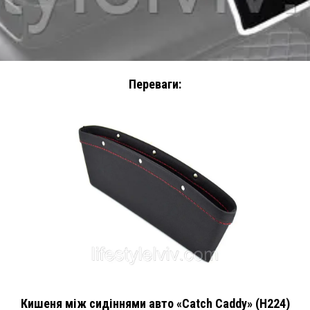
Переваги:
Кишеня між сидіннями авто «Catch Caddy» (H224)