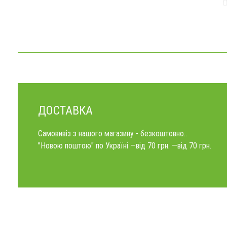
О
ДОСТАВКА
Самовивіз з нашого магазину - безкоштовно..
"Новою поштою" по Україні —від 70 грн. —від 70 грн.