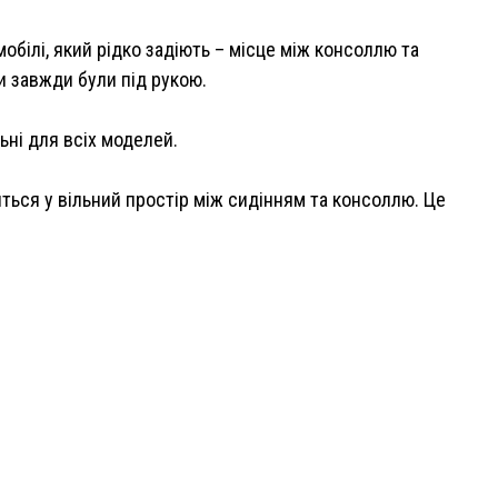
білі, який рідко задіють – місце між консоллю та
и завжди були під рукою.
ьні для всіх моделей.
иться у вільний простір між сидінням та консоллю. Це