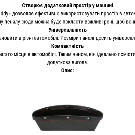
Створює додатковий простір у машині
dy» дозволяє ефективно використовувати простір в автомо
у пеналу сюди можна буде покласти важливі речі, щоб вон
Універсальність
овити в різні автомобілі. Розміри панелі досить універсал
Компактність
гато місця в автомобілі. Таким чином, він ідеально поміст
додаткова вигода.
Опис: