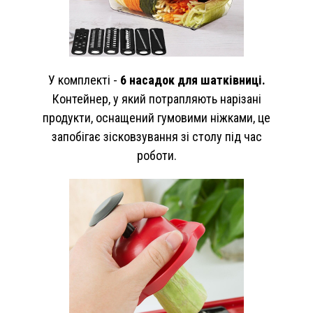
У комплекті -
6 насадок для шатківниці.
Контейнер, у який потрапляють нарізані
продукти, оснащений гумовими ніжками, це
запобігає зісковзування зі столу під час
роботи.