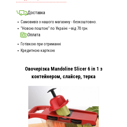
Доставка
Самовивіз з нашого магазину - безкоштовно.
"Новою поштою" по Україні —від 70 грн.
Оплата
Готівкою при отриманні
Кредитною карткою
Овочерізка Mandoline Slicer 6 in 1 з
контейнером, слайсер, терка