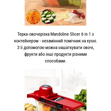
Терка-овочерізка Mandoline Slicer 6 in 1
з
контейнером - незамінний помічник на кухні.
З її допомогою можна нашаткувати овочі,
фрукти або інші продукти різними
способами.