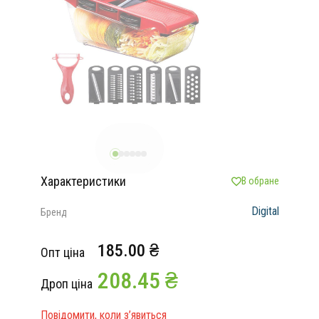
Характеристики
В обране
Digital
Бренд
185.00 ₴
Опт ціна
208.45 ₴
Дроп ціна
Повідомити, коли з’явиться