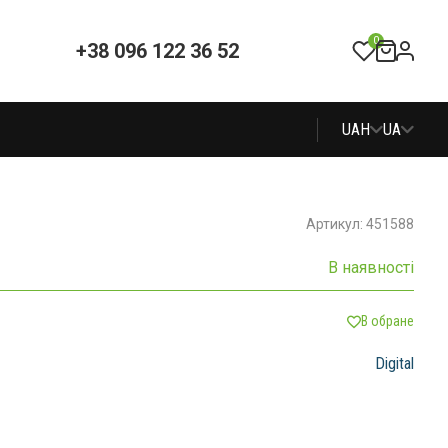
0
+38 096 122 36 52
UAH
UA
Артикул: 451588
В наявності
В обране
Digital