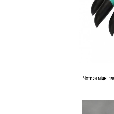
Чотири міцні пл