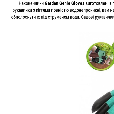
Наконечники
Garden Genie Gloves
виготовлені з 
рукавички з кігтями повністю водонепроникні, вам н
обполоснути їх під струменем води. Садові рукавички