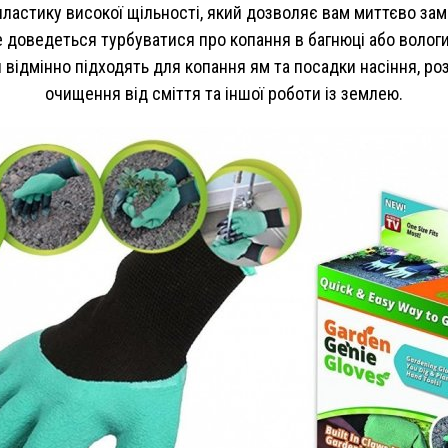
пластику високої щільності, який дозволяє вам миттєво зам
е доведеться турбуватися про копання в багнюці або волог
 відмінно підходять для копання ям та посадки насіння, роз
очищення від сміття та іншої роботи із землею.