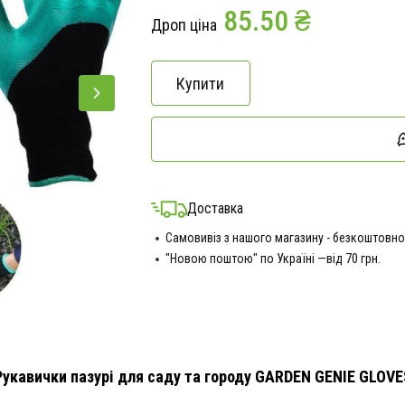
85.50 ₴
Дроп ціна
Купити
Доставка
Самовивіз з нашого магазину - безкоштовно
"Новою поштою" по Україні —від 70 грн.
Рукавички пазурі для саду та городу GARDEN GENIE GLOVE