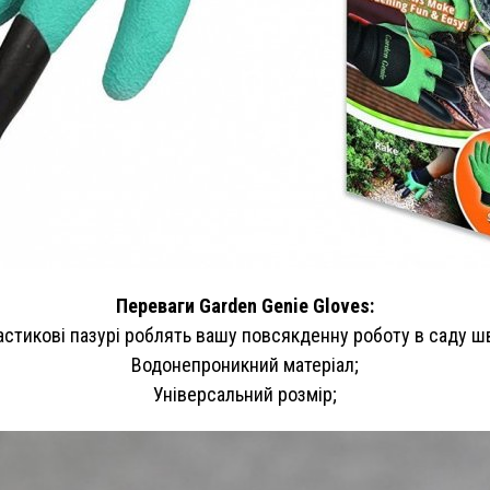
Переваги Garden Genie Gloves:
астикові пазурі роблять вашу повсякденну роботу в саду ш
Водонепроникний матеріал;
Універсальний розмір;