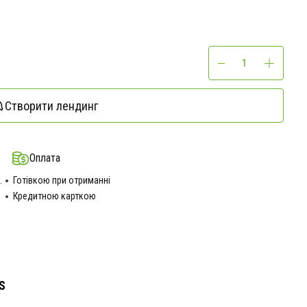
Створити лендинг
Оплата
.
Готівкою при отриманні
Кредитною карткою
S