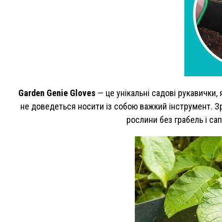
Garden Genie Gloves
— це унікальні садові рукавички,
не доведеться носити із собою важкий інструмент. З
рослини без грабель і са