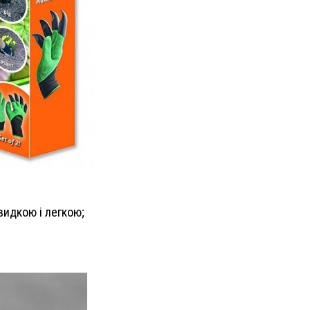
видкою і легкою;