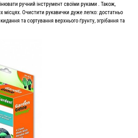
інювати ручний інструмент своїми руками . Також,
их місцях. Очистити рукавички дуже легко: достатньо
кидання та сортування верхнього ґрунту, згрібання та