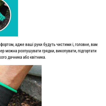
фортом, адже ваші руки будуть чистими і, головне, вам
ер можна розпушувати грядки, викопувати, підгортати
ого дачника або квітника.