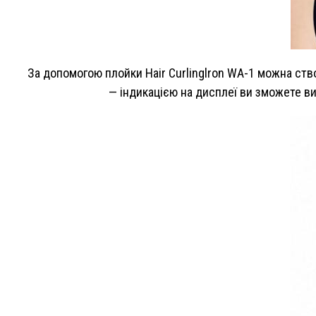
За допомогою плойки Hair Curlinglron WA-1 можна ств
— індикацією на дисплеї ви зможете ви