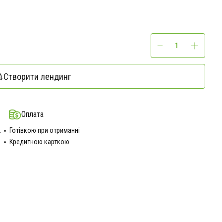
Створити лендинг
Оплата
.
Готівкою при отриманні
Кредитною карткою