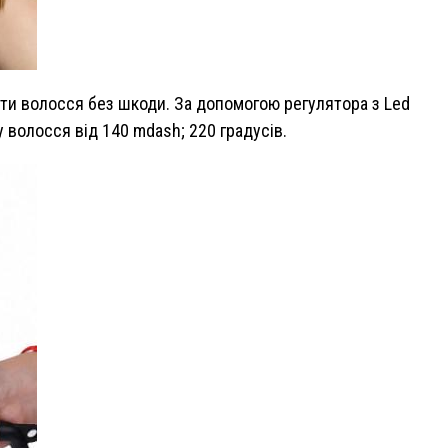
ити волосся без шкоди. За допомогою регулятора з Led
у волосся від 140 mdash; 220 градусів.