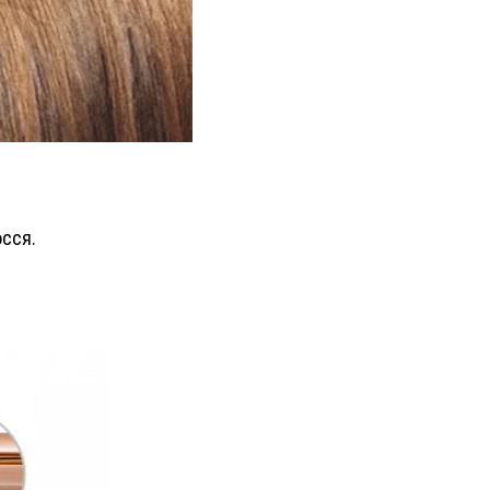
осся.