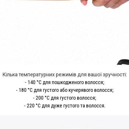
Кілька температурних режимів для вашої зручності:
- 140 °C для пошкодженого волосся;
- 180 °C для густого або кучерявого волосся;
- 200 °C для густого волосся;
- 220 °C для дуже густого та волосся.