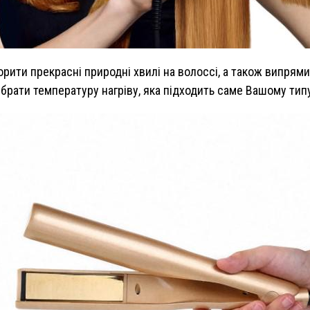
орити прекрасні природні хвилі на волоссі, а також випрям
брати температуру нагріву, яка підходить саме Вашому тип