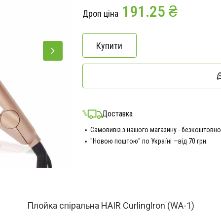
191.25 ₴
Дроп ціна
Купити
Доставка
Самовивіз з нашого магазину - безкоштовно
"Новою поштою" по Україні —від 70 грн.
Плойка спіральна HAIR Curlinglron (WA-1)