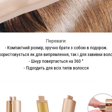
Переваги:
- Компактний розмір, зручно брати з собою в подорож.
користовується як для випрямлення, так і для завивки вол
- Шнур повертається на 360 °
- Підходить для всіх типів волосся