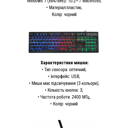
Windows 7 (x64/x86)/ 10.2~ / Macintosh;
• Матеріал:пластик;
Колір: чорний
Характеристики мишки:
• Тип сенсора: оптичний;
• Інтерфейс: USB;
• Миша має підсвічування (3 кольори);
• Кількість кнопок: 3;
• Частота роботи: 2400 МГц;
• Колір: чорний