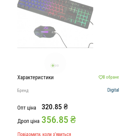
Характеристики
В обране
Digital
Бренд
320.85 ₴
Опт ціна
356.85 ₴
Дроп ціна
Повідомити, коли з’явиться