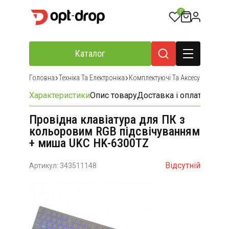
0
Каталог
Головна
Техніка Та Електроніка
Комплектуючі Та Аксесуари Для К
Характеристики
Опис товару
Доставка і оплата
Відгу
Провідна клавіатура для ПК з
кольоровим RGB підсвічуванням
+ миша UKC HK-6300TZ
Відсутній
Артикул: 343511148