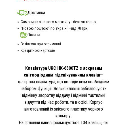
Доставка
Самовивіз з нашого магазину - безкоштовно.
"Новою поштою" по Україні —від 70 грн.
Оплата
Готівкою при отриманні
Кредитною карткою
Клавіатура UKC HK-6300TZ з яскравим
світлодіодним підсвічуванням клавіш
—
це ігрова клавіатура, що володіє всім необхідним
набором функцій. Великі клавіші забезпечують
відмінну зворотну віддачу і відмінні тактильні
відчуття під час роботи. та в офісі. Корпус
виготовлений із якісного пластику чорного
кольору.
На головній панелі розміщується 104 клавіші, які