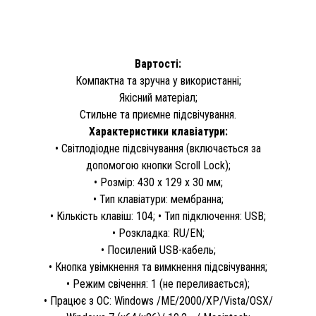
Вартості:
Компактна та зручна у використанні;
Якісний матеріал;
Стильне та приємне підсвічування.
Характеристики клавіатури:
• Світлодіодне підсвічування (включається за
допомогою кнопки Scroll Lock);
• Розмір: 430 x 129 x 30 мм;
• Тип клавіатури: мембранна;
• Кількість клавіш: 104; • Тип підключення: USB;
• Розкладка: RU/EN;
• Посилений USB-кабель;
• Кнопка увімкнення та вимкнення підсвічування;
• Режим свічення: 1 (не переливається);
• Працює з ОС: Windows /ME/2000/XP/Vista/OSX/