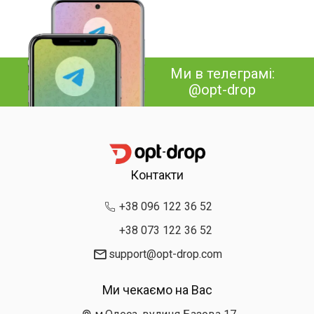
Ми в телеграмі:
@opt-drop
Контакти
+38 096 122 36 52
+38 073 122 36 52
support@opt-drop.com
Ми чекаємо на Вас