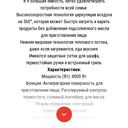
8 л большая емкость, легко удовлетворить
потребности всей семьи.
Высокоскоростная технология циркуляции воздуха
на 360°, которая может быстро нагреть и варить
продукты без добавления подсолнечного масла
для приготовления пищи.
Нижняя вихревая технология теплового потока,
даже если нагревается, еда вкуснее.
Имеются защитные сетки для шкафа,
термостойкие ручки и встроенный гриль.
Характеристики:
Мощность (Вт): 4000 Вт
Функция: Антипригарная поверхность для
приготовления пищи, Регулируемый контроль
термостата, съемный контейнер для масла.
Режим управления: сенсорный
Применение: Домашний
Источник питания: Электрический
Емкость: 8 л