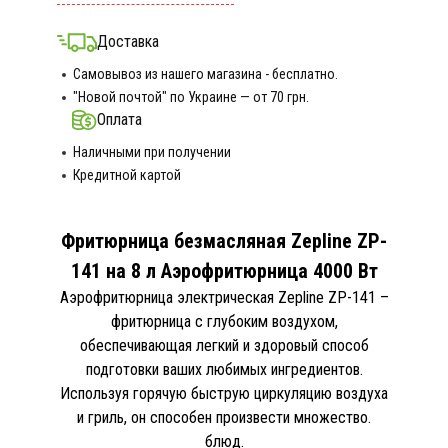
Доставка
Самовывоз из нашего магазина - бесплатно.
"Новой почтой" по Украине — от 70 грн.
Оплата
Наличными при получении
Кредитной картой
Фритюрница безмасляная Zepline ZP-
141 на 8 л Аэрофритюрница 4000 Вт
Аэрофритюрница электрическая Zepline ZP-141 –
фритюрница с глубоким воздухом,
обеспечивающая легкий и здоровый способ
подготовки ваших любимых ингредиентов.
Используя горячую быструю циркуляцию воздуха
и гриль, он способен произвести множество.
блюд.