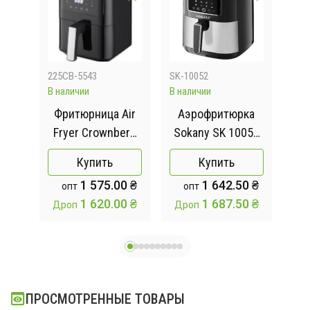
225СВ-5543
SK-10052
ZP0
В наличии
В наличии
Отсу
я
Фритюрница Air
Аэрофритюрка
 с
Fryer Crownberg
Sokany SK 10052
э
ver
CB 5543 1500Вт
1700W Аэрогриль
б
Купить
Купить
00W,
безмасляная
Аэр
0 ₴
1 575.00 ₴
1 642.50 ₴
опт
опт
в
мультипечь для
на 
0 ₴
1 620.00 ₴
1 687.50 ₴
Дроп
Дроп
приготовления
0
без масла 7 л с
сенсорным
управлением
ПРОСМОТРЕННЫЕ ТОВАРЫ