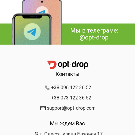
Мы в телеграме:
@opt-drop
Контакты
+38 096 122 36 52
+38 073 122 36 52
support@opt-drop.com
Мы ждем Вас
г. Одесса, улица Базовая 17