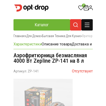
0
Каталог
Главная
Для Дома
Бытовая Техника Для Кухни
Фритюрницы
Характеристики
Описание товара
Доставка и оплата
Аэрофритюрница безмасляная
4000 Вт Zepline ZP-141 на 8 л
Отсутствует
Артикул: ZP-141