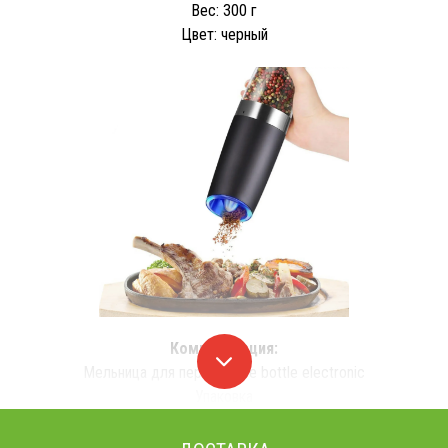
Вес: 300 г
Цвет: черный
Комплектация:
Мельница для перца Spice bottle electronic
Упаковка