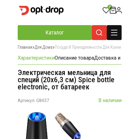
0
Каталог
Главная
Для Дома
Посуда И Пренадлежности Для Кухни
Характеристики
Описание товара
Доставка и оплата
Электрическая мельница для
специй (20х6,3 см) Spice bottle
electronic, от батареек
В наличии
Артикул: G8437