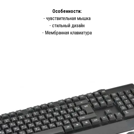
Oсобенности:
- чувствительная мышка
- стильный дизайн
- Мембранная клавиатура