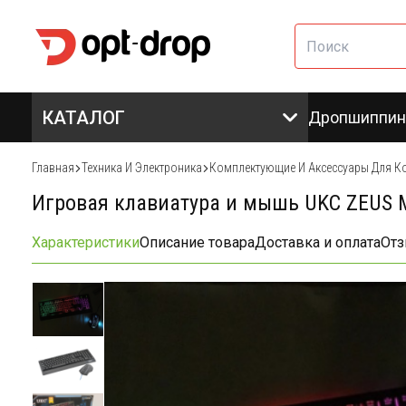
КАТАЛОГ
Дропшиппин
Главная
Техника И Электроника
Комплектующие И Аксессуары Для К
Игровая клавиатура и мышь UKC ZEUS 
Характеристики
Описание товара
Доставка и оплата
От