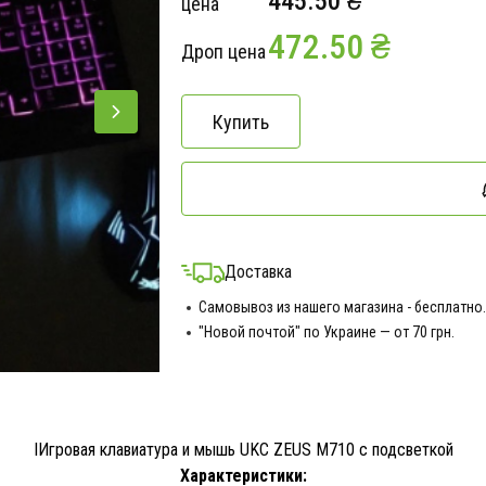
445.50 ₴
цена
472.50 ₴
Дроп цена
Купить
Доставка
Самовывоз из нашего магазина - бесплатно.
"Новой почтой" по Украине — от 70 грн.
ІИгровая клавиатура и мышь UKC ZEUS M710 с подсветкой
Характеристики: