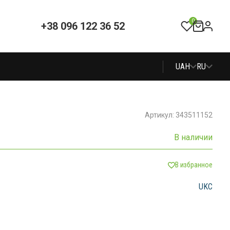
0
+38 096 122 36 52
UAH
RU
Артикул: 343511152
В наличии
В избранное
UKC