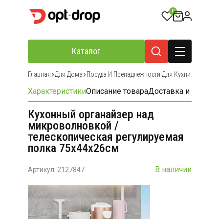
0
Каталог
Главная
Для Дома
Посуда И Пренадлежности Для Кухни
Кухонны
Характеристики
Описание товара
Доставка и оплата
Кухонный органайзер над
микроволновкой /
телескопическая регулируемая
полка 75х44х26см
В наличии
Артикул: 2127847