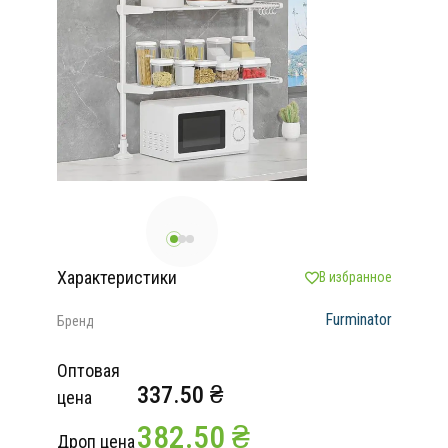
Характеристики
В избранное
Furminator
Бренд
Оптовая
337.50 ₴
цена
382.50 ₴
Дроп цена