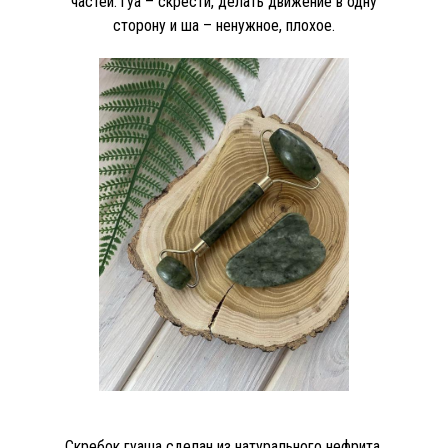
частей: гуа – скрести, делать движение в одну
сторону и ша – ненужное, плохое.
Скребок гуаша сделан из натурального нефрита.