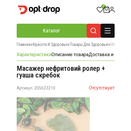
0
Каталог
Главная
Красота И Здоровье
Товары Для Здоровья
Массажеры 
Характеристики
Описание товара
Доставка и оплата
Масажер нефритовий ролер +
гуаша скребок
Отсутствует
Артикул: 205623210