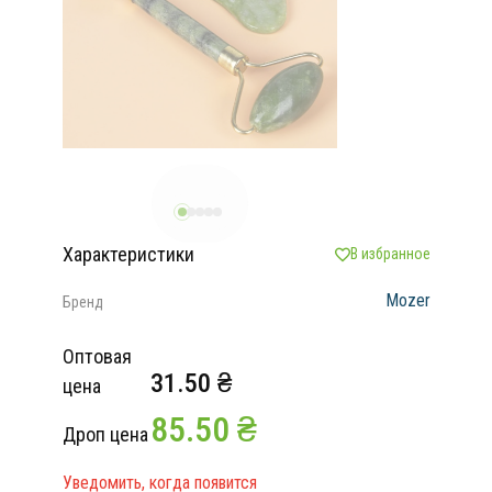
Характеристики
В избранное
Mozer
Бренд
Оптовая
31.50 ₴
цена
85.50 ₴
Дроп цена
Уведомить, когда появится