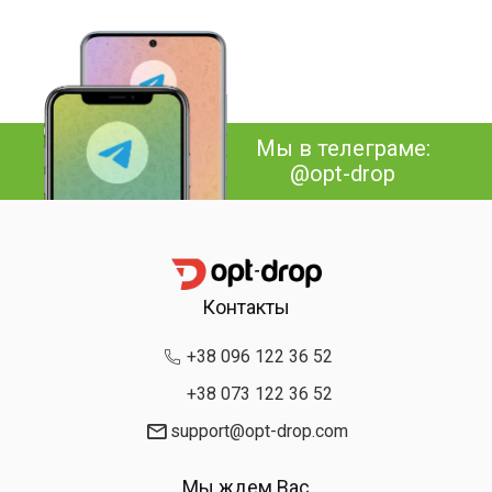
Мы в телеграме:
@opt-drop
Контакты
+38 096 122 36 52
+38 073 122 36 52
support@opt-drop.com
Мы ждем Вас