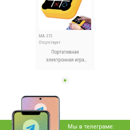
MA-373
Отсутствует
Портативная
электронная игра
"Крестики-нолики"
Мы в телеграме: