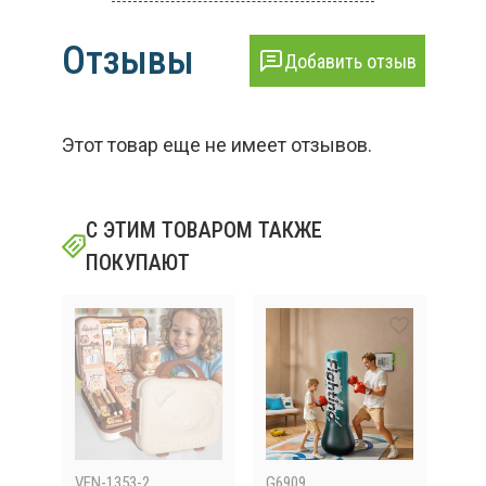
Отзывы
Добавить отзыв
Этот товар еще не имеет отзывов.
С ЭТИМ ТОВАРОМ ТАКЖЕ
ПОКУПАЮТ
VEN-1353-2
G6909
G60