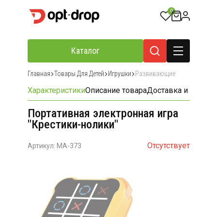
0
Каталог
Главная
Товары Для Детей
Игрушки
Развивающие
Характеристики
Описание товара
Доставка и оплата
Портативная электронная игра
"Крестики-нолики"
Отсутствует
Артикул: MA-373