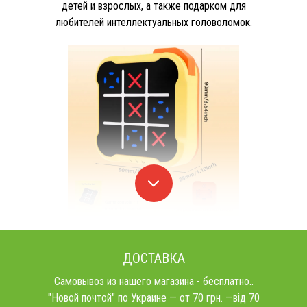
детей и взрослых, а также подарком для
любителей интеллектуальных головоломок.
ДОСТАВКА
Самовывоз из нашего магазина - бесплатно..
"Новой почтой" по Украине — от 70 грн. —від 70