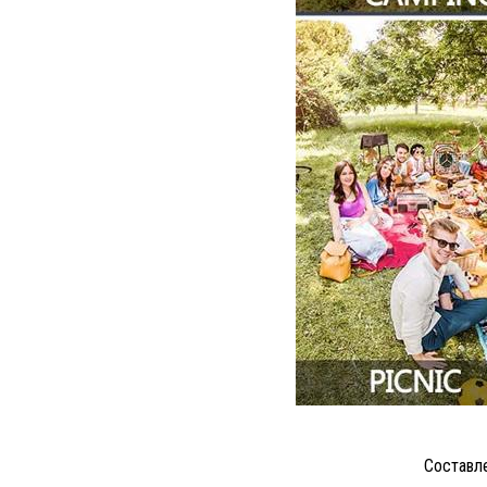
Составле