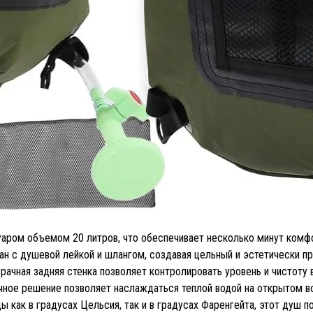
аром объемом 20 литров, что обеспечивает несколько минут комфо
ан с душевой лейкой и шлангом, создавая цельный и эстетически пр
рачная задняя стенка позволяет контролировать уровень и чистоту 
чное решение позволяет наслаждаться теплой водой на открытом во
к в градусах Цельсия, так и в градусах Фаренгейта, этот душ поз