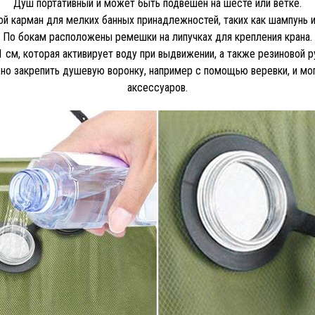
Душ портативный и может быть подвешен на шесте или ветке.
й карман для мелких банных принадлежностей, таких как шампунь и
По бокам расположены ремешки на липучках для крепления крана.
 см, которая активирует воду при выдвижении, а также резиновой р
о закрепить душевую воронку, например с помощью веревки, и мог
аксессуаров.