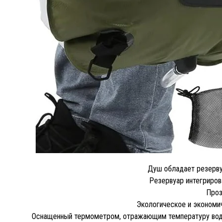
Душ обладает резерву
Резервуар интегриров
Проз
Экологическое и экономи
Оснащенный термометром, отражающим температуру воды ка