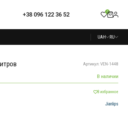
0
+38 096 122 36 52
UAH
RU
литров
Артикул: VEN-1448
В наличии
В избранное
Jianlips