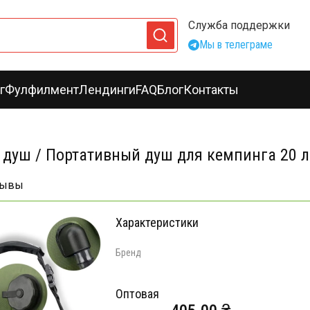
Служба поддержки
Мы в телеграме
г
Фулфилмент
Лендинги
FAQ
Блог
Контакты
 душ / Портативный душ для кемпинга 20 
зывы
Характеристики
Бренд
Оптовая