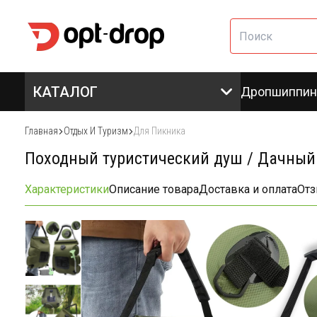
КАТАЛОГ
Дропшиппин
Главная
Отдых И Туризм
Для Пикника
Походный туристический душ / Дачный
Характеристики
Описание товара
Доставка и оплата
От