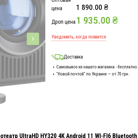
1 890.00 ₴
цена
1 935.00 ₴
Дроп цена
Уведомить, когда появится
Доставка
Самовывоз из нашего магазина - бесплатно.
"Новой почтой" по Украине — от 70 грн.
еатр UltraHD HY320 4K Android 11 WI-FI6 Bluetooth