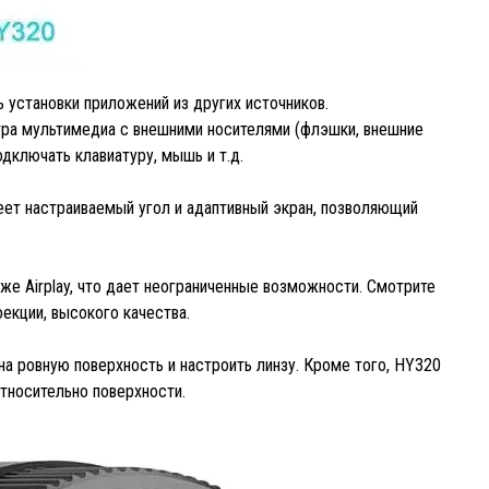
ь установки приложений из других источников.
тра мультимедиа с внешними носителями (флэшки, внешние
дключать клавиатуру, мышь и т.д.
еет настраиваемый угол и адаптивный экран, позволяющий
же Airplay, что дает неограниченные возможности. Смотрите
екции, высокого качества.
на ровную поверхность и настроить линзу. Кроме того, HY320
тносительно поверхности.