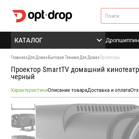
КАТАЛОГ
Дропшиппин
Главная
Для Дома
Бытовая Техника Для Дома
Проекторы
Проектор SmartTV домашний кинотеатр U
черный
Характеристики
Описание товара
Доставка и оплата
От