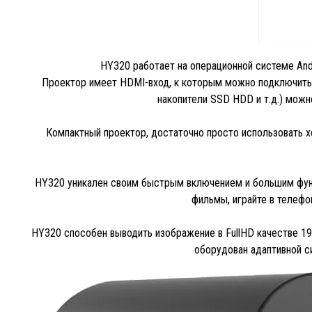
HY320 работает на операционной системе Andr
Проектор имеет HDMI-вход, к которым можно подключить 
накопители SSD HDD и т.д.) можн
Компактный проектор, достаточно просто использовать х
HY320 уникален своим быстрым включением и большим функци
фильмы, играйте в телефо
HY320 способен выводить изображение в FullHD качестве 192
оборудован адаптивной с