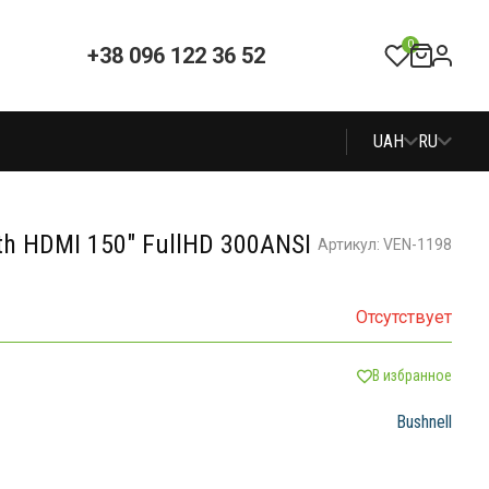
0
+38 096 122 36 52
UAH
RU
th HDMI 150" FullHD 300ANSI
Артикул: VEN-1198
Отсутствует
В избранное
Bushnell