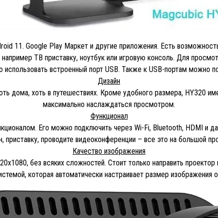
oid 11. Google Play Маркет и другие приложения. Есть возможност
например ТВ приставку, ноутбук или игровую консоль. Для просмо
о использовать встроенный порт USB. Также к USB-портам можно по
Дизайн
оть дома, хоть в путешествиях. Кроме удобного размера, HY320 им
максимально наслаждаться просмотром.
Функционал
оналом. Его можно подключить через Wi-Fi, Bluetooth, HDMI и да
н, приставку, проводите видеоконференции – все это на большой про
Качество изображения
0х1080, без всяких сложностей. Стоит только направить проектор 
истемой, которая автоматически настраивает размер изображения о