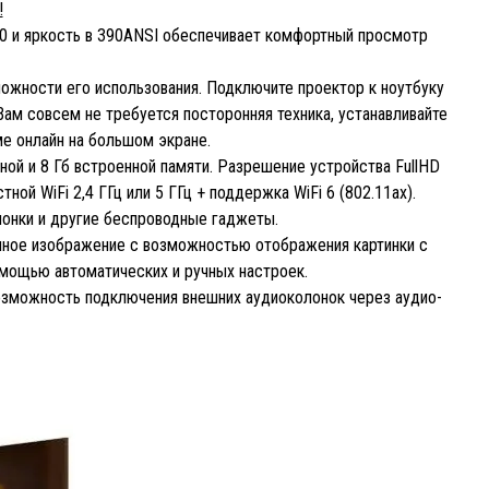
!
0 и яркость в 390ANSI обеспечивает комфортный просмотр
ожности его использования. Подключите проектор к ноутбуку
Вам совсем не требуется посторонняя техника, устанавливайте
ме онлайн на большом экране.
ной и 8 Гб встроенной памяти. Разрешение устройства FullHD
ой WiFi 2,4 ГГц или 5 ГГц + поддержка WiFi 6 (802.11ax).
олонки и другие беспроводные гаджеты.
очное изображение с возможностью отображения картинки с
омощью автоматических и ручных настроек.
возможность подключения внешних аудиоколонок через аудио-