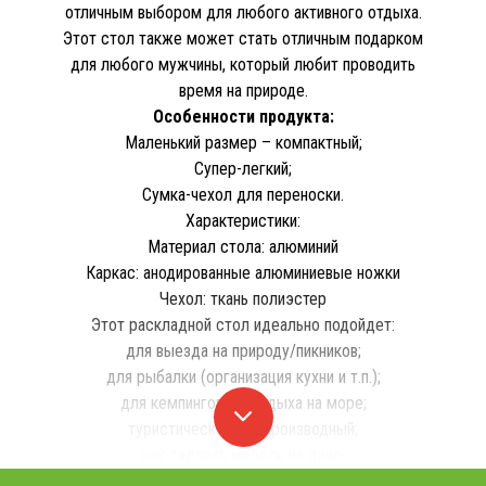
отличным выбором для любого активного отдыха.
Этот стол также может стать отличным подарком
для любого мужчины, который любит проводить
время на природе.
Особенности продукта:
Маленький размер – компактный;
Супер-легкий;
Сумка-чехол для переноски.
Характеристики:
Материал стола: алюминий
Каркас: анодированные алюминиевые ножки
Чехол: ткань полиэстер
Этот раскладной стол идеально подойдет:
для выезда на природу/пикников;
для рыбалки (организация кухни и т.п.);
для кемпингового отдыха на море;
туристический или производный;
как садовая мебель на даче.