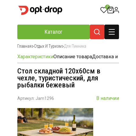
0
Каталог
Главная
Отдых И Туризм
Для Пикника
Характеристики
Описание товара
Доставка и оплата
Стол складной 120х60см в
чехле, туристический, для
рыбалки бежевый
В наличии
Артикул: Jam1296