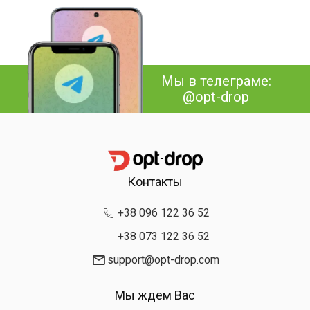
Мы в телеграме:
@opt-drop
Контакты
+38 096 122 36 52
+38 073 122 36 52
support@opt-drop.com
Мы ждем Вас