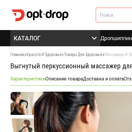
КАТАЛОГ
Дропшиппин
Главная
Красота И Здоровье
Товары Для Здоровья
Массажеры И Т
Выгнутый перкуссионный массажер для
Характеристики
Описание товара
Доставка и оплата
От