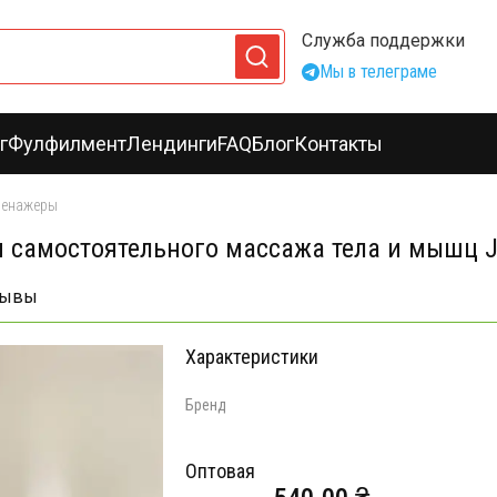
Служба поддержки
Мы в телеграме
г
Фулфилмент
Лендинги
FAQ
Блог
Контакты
ренажеры
 самостоятельного массажа тела и мышц 
зывы
Характеристики
Бренд
Оптовая