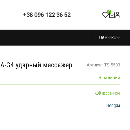
0
+38 096 122 36 52
UAH
RU
JA-G4 ударный массажер
Артикул: TS-5503
В наличии
В избранное
Hengda