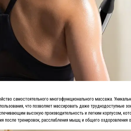
ойство самостоятельного многофункционального массажа. Уникальн
пользования, что позволяет массировать даже труднодоступные зо
чивающим высокую производительность и легким корпусом, котор
ия после тренировок, расслабления мышц и общего оздоровления о