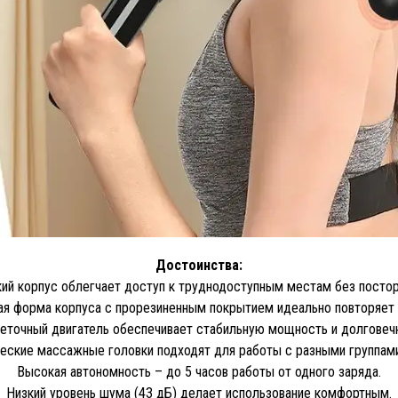
Достоинства:
кий корпус облегчает доступ к труднодоступным местам без посто
я форма корпуса с прорезиненным покрытием идеально повторяет 
точный двигатель обеспечивает стабильную мощность и долговеч
еские массажные головки подходят для работы с разными группам
Высокая автономность – до 5 часов работы от одного заряда.
Низкий уровень шума (43 дБ) делает использование комфортным.