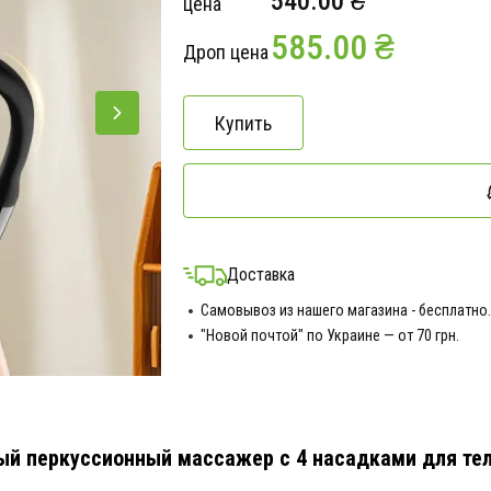
540.00 ₴
цена
585.00 ₴
Дроп цена
Купить
Доставка
Самовывоз из нашего магазина - бесплатно.
"Новой почтой" по Украине — от 70 грн.
ый перкуссионный массажер с 4 насадками для тел