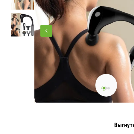
Выгнут