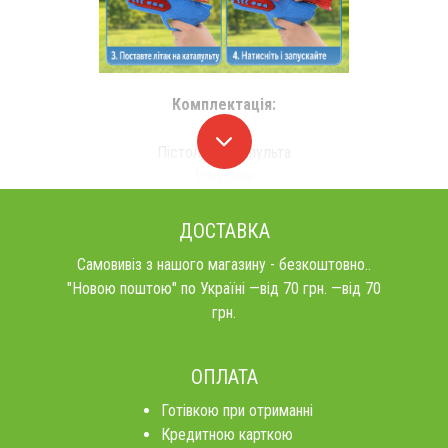
Комплектація:
Літак
Пістолет-катапульта
Упаковка
ДОСТАВКА
Самовивіз з нашого магазину - безкоштовно..
"Новою поштою" по Україні —від 70 грн. —від 70
грн.
ОПЛАТА
Готівкою при отриманні
Кредитною карткою