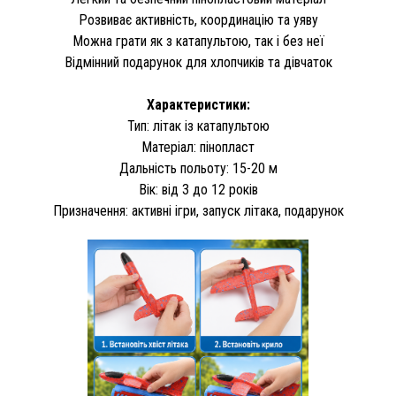
Розвиває активність, координацію та уяву
Можна грати як з катапультою, так і без неї
Відмінний подарунок для хлопчиків та дівчаток
Характеристики:
Тип: літак із катапультою
Матеріал: пінопласт
Дальність польоту: 15-20 м
Вік: від 3 до 12 років
Призначення: активні ігри, запуск літака, подарунок