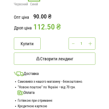
Червоний
Синій
90.00 ₴
Опт ціна
112.50 ₴
Дроп ціна
Купити
Створити лендинг
Доставка
Самовивіз з нашого магазину - безкоштовно.
"Новою поштою" по Україні —від 70 грн.
Оплата
Готівкою при отриманні
Кредитною карткою