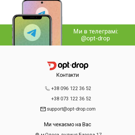
Ми в телеграмі:
@opt-drop
Контакти
+38 096 122 36 52
+38 073 122 36 52
support@opt-drop.com
Ми чекаємо на Вас
м.Одеса, вулиця Базова 17