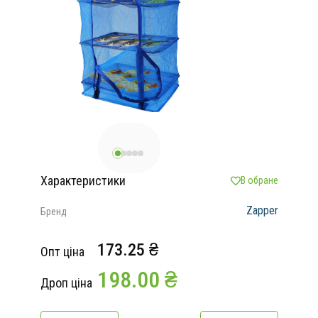
Характеристики
В обране
Zapper
Бренд
173.25 ₴
Опт ціна
198.00 ₴
Дроп ціна