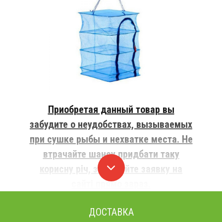
Приобретая данный товар вы
забудите о неудобствах, вызываемых
при сушке рыбы и нехватке места. Не
втрачайте шансу придбати таку
корисну річ, залишайте заявку на
сайті прямо зараз.
ДОСТАВКА