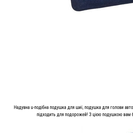
Надувна u-подібна подушка для шиї, подушка для голови автом
підходить для подорожей! З цією подушкою вам бі