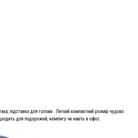
така, підставка для голови . Легкий компактний розмір чудово
одить для подорожей, кемпінгу чи навіть в офісі.