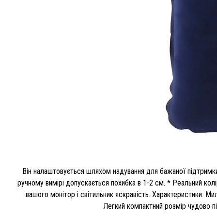
Він налаштовується шляхом надування для бажаної підтримки 
ручному вимірі допускається похибка в 1-2 см. * Реальний колі
вашого монітор і світильник яскравість. Характеристики: М
Легкий компактний розмір чудово п