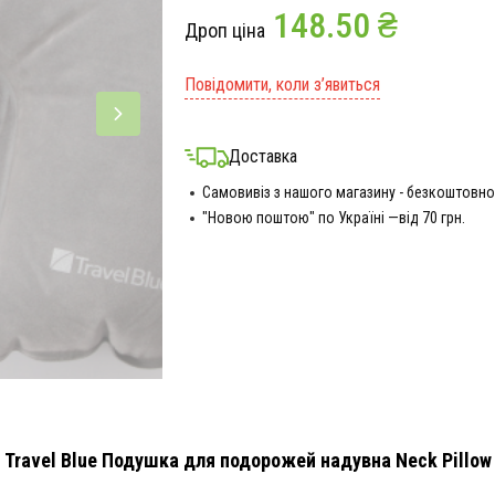
148.50 ₴
Дроп ціна
Повідомити, коли з’явиться
Доставка
Самовивіз з нашого магазину - безкоштовно
"Новою поштою" по Україні —від 70 грн.
Travel Blue Подушка для подорожей надувна Neck Pillow