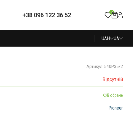
0
+38 096 122 36 52
UAH
UA
Артикул: 540P35/2
Відсутній
В обране
Pioneer