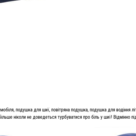
обіля, подушка для шиї, повітряна подушка, подушка для водіння лі
льше ніколи не доведеться турбуватися про біль у шиї! Відмінно підх