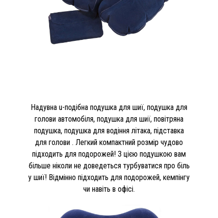
Надувна u-подібна подушка для шиї, подушка для
голови автомобіля, подушка для шиї, повітряна
подушка, подушка для водіння літака, підставка
для голови . Легкий компактний розмір чудово
підходить для подорожей! З цією подушкою вам
більше ніколи не доведеться турбуватися про біль
у шиї! Відмінно підходить для подорожей, кемпінгу
чи навіть в офісі.