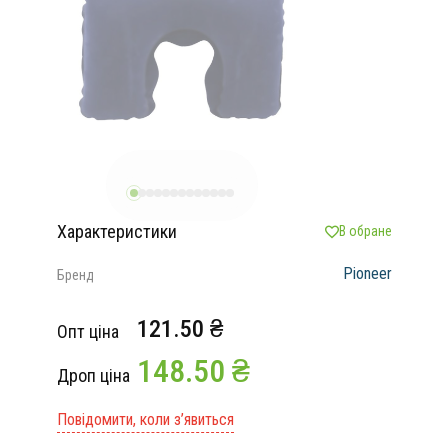
Характеристики
В обране
Pioneer
Бренд
121.50 ₴
Опт ціна
148.50 ₴
Дроп ціна
Повідомити, коли з’явиться