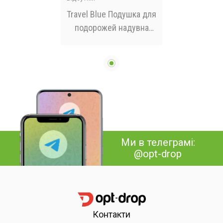
Travel Blue Подушка для
подорожей надувна
Neck Pillow
Ми в телеграмі:
@opt-drop
Контакти