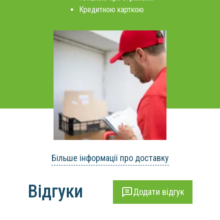
Кредитною карткою
Більше інформації про доставку
Відгуки
Додати відгук