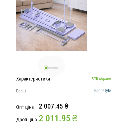
Характеристики
В обране
Esonstyle
Бренд
2 007.45 ₴
Опт ціна
2 011.95 ₴
Дроп ціна