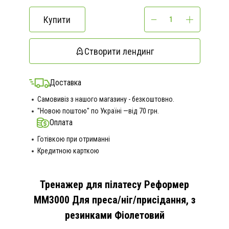
Купити
Створити лендинг
Доставка
Самовивіз з нашого магазину - безкоштовно.
"Новою поштою" по Україні —від 70 грн.
Оплата
Готівкою при отриманні
Кредитною карткою
Тренажер для пілатесу Реформер
MM3000 Для преса/ніг/присідання, з
резинками Фіолетовий