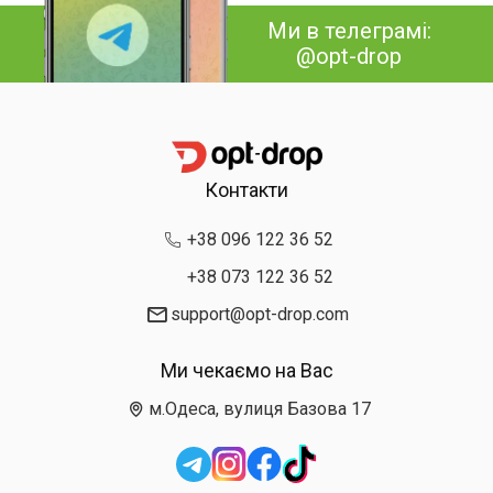
Ми в телеграмі:
@opt-drop
Контакти
+38 096 122 36 52
+38 073 122 36 52
support@opt-drop.com
Ми чекаємо на Вас
м.Одеса, вулиця Базова 17