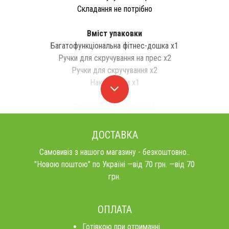
Складання не потрібно
Вміст упаковки
Багатофункціональна фітнес-дошка x1
Ручки для скручування на прес x2
Ручки для скручування x2
Наколінники x1
Таймер x1
Посібник користувача x1
ДОСТАВКА
Самовивіз з нашого магазину - безкоштовно..
"Новою поштою" по Україні —від 70 грн. —від 70
грн.
ОПЛАТА
Готівкою при отриманні