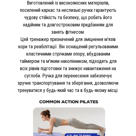
Виготовлений із високоякісних матеріалів,
посилений каркас та неслизькі ручки гарантують
чудову стійкість та безпеку, що робить його
надійним та довгостроковим придбанням для
занять фітнесом.
Цей тренажер призначений для зміцнення м'язів
кори та реабілітації. Він оснащений регульованими
еластичними стрічками опору, вбудованим
таймером та м'яким наколінником, підходить для
всіх рівнів підготовки та знижує навантаження на
суглоби. Ручка для перенесення забезпечує
зручне транспортування та зберігання, дозволяючи
тренуватися у будь-який час та в будь-якому місці.