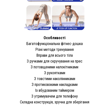
Особливості
Багатофункціональна фітнес-дошка
Різні методи тренування
Вправи для всього тіла
З ручками для скручування на прес
З потовщеними налокітниками
З рукоятками
З товстими наколінниками
З протиковзкими накладками
Із вбудованим таймером
З утримувачем для телефону
Складна конструкція, зручна для зберігання