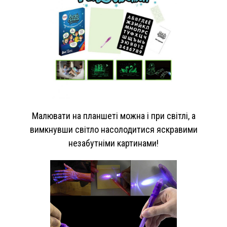
Малювати на планшеті можна і при світлі, а
вимкнувши світло насолодитися яскравими
незабутніми картинами!