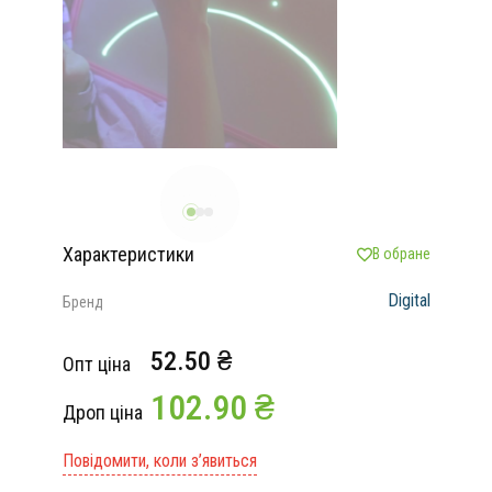
Характеристики
В обране
Digital
Бренд
52.50 ₴
Опт ціна
102.90 ₴
Дроп ціна
Повідомити, коли з’явиться