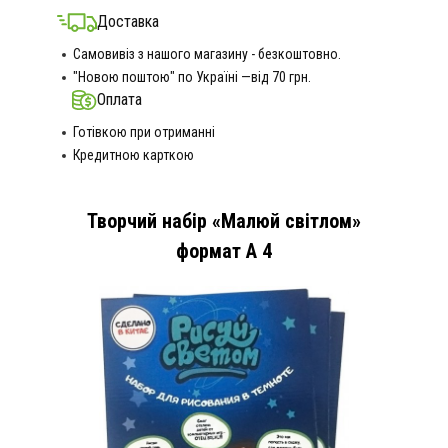
Доставка
Самовивіз з нашого магазину - безкоштовно.
"Новою поштою" по Україні —від 70 грн.
Оплата
Готівкою при отриманні
Кредитною карткою
Творчий набір «Малюй світлом»
формат А 4