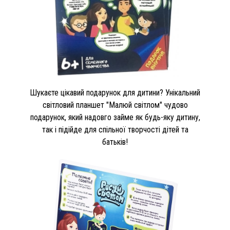
Шукаєте цікавий подарунок для дитини? Унікальний
світловий планшет "Малюй світлом" чудово
подарунок, який надовго займе як будь-яку дитину,
так і підійде для спільної творчості дітей та
батьків!