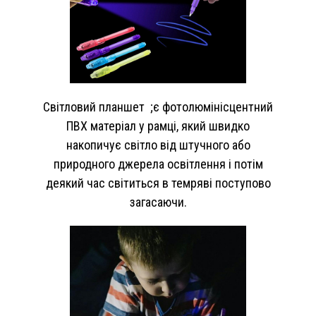
Світловий планшет ;є фотолюмінісцентний
ПВХ матеріал у рамці, який швидко
накопичує світло від штучного або
природного джерела освітлення і потім
деякий час світиться в темряві поступово
загасаючи.