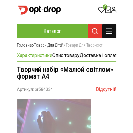
0
Каталог
Головна
Товари Для Дітей
Товари Для Творчості
Характеристики
Опис товару
Доставка і оплата
Відгу
Творчий набір «Малюй світлом»
формат А4
Відсутній
Артикул: pr584334