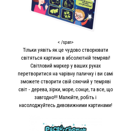
< /span>
Тільки уявіть як це чудово створювати
світяться картини в абсолютній темряві!
Світловий маркер у ваших руках
перетворитися на чарівну паличку і ви самі
зможете створити свій сяючий у темряві
світ - дерева, зірки, море, сонце, та все, що
завгодно!!! Малюйте, робіть і
насолоджуйтесь дивовижними картинами!